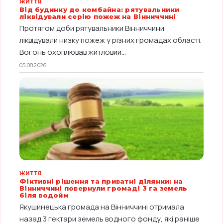
ЖИТТЯ
Від будинку до комбайна: рятувальники
ліквідували серію пожеж на Вінниччині
Протягом доби рятувальники Вінниччини
ліквідували низку пожеж у різних громадах області.
Вогонь охоплював житловий...
05.08.2026
ЖИТТЯ
Фіктивні рішення та приватні ділянки: на
Вінниччині повернули громаді 3 га земель
біля водойм
Якушинецька громада на Вінниччині отримала
назад 3 гектари земель водного фонду, які раніше