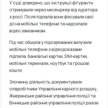
У суді доведено, що інструкції фігуранти
отримували через месенджер від куратора
з росії. Після підпалів вони фіксували свої
дії на мобільні телефони та надсилали
відео замовникам.
Під час обшуків у підозрюваних вилучили
мобільні телефони з відеодоказами
підпалів, банківські картки, SIM-картки,
мобільні термінали, ноутбук та грошові
кошти.
Злочинну діяльність документували
співробітники Управління карного розшуку,
Жмеринське районне управління поліції та
Вінницьке районне управління поліції разом