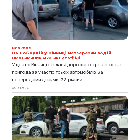
ВИБРАНЕ
На Соборній у Вінниці нетверезий водій
протаранив два автомобілі
У центрі Вінниці сталася дорожньо-транспортна
пригода за участю трьох автомобілів. За
попередніми даними, 22-річний...
05.08.2026