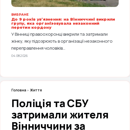
ВИБРАНЕ
До 9 років ув’язнення: на Вінниччині викрили
групу, яка організовувала незаконний
перетин кордону
У Вінниці правоохоронці викрили та затримали
жінку, яку підозрюють в організації незаконного
переправлення чоловіків...
04.08.2026