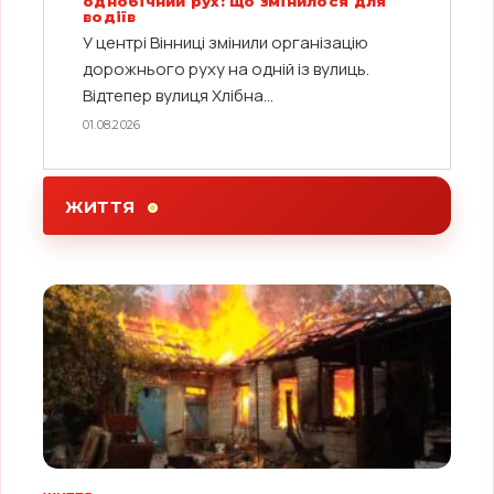
однобічний рух: що змінилося для
водіїв
У центрі Вінниці змінили організацію
дорожнього руху на одній із вулиць.
Відтепер вулиця Хлібна...
01.08.2026
ЖИТТЯ