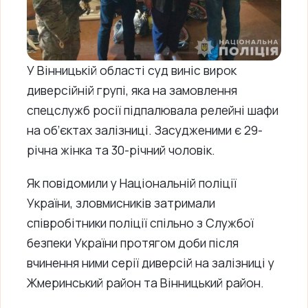
У Вінницькій області суд виніс вирок
диверсійній групі, яка на замовлення
спецслужб росії підпалювала релейні шафи
на об’єктах залізниці. Засудженими є 29-
річна жінка та 30-річний чоловік.
Як повідомили у Національній поліції
України, зловмисників затримали
співробітники поліції спільно з Службої
безпеки України протягом доби після
вчинення ними серії диверсій на залізниці у
Жмеринський район та Вінницький район.