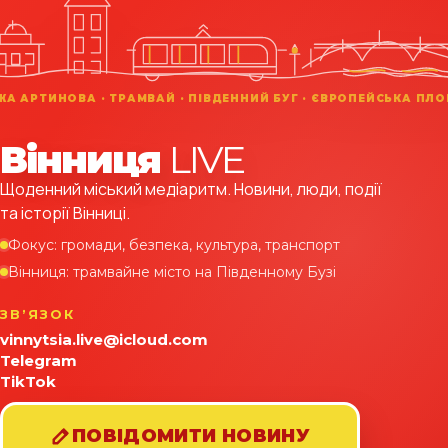
Вінниця
LIVE
Щоденний міський медіаритм. Новини, люди, події
та історії Вінниці.
Фокус: громади, безпека, культура, транспорт
Вінниця: трамвайне місто на Південному Бузі
ЗВʼЯЗОК
vinnytsia.live@icloud.com
Telegram
TikTok
ПОВІДОМИТИ НОВИНУ