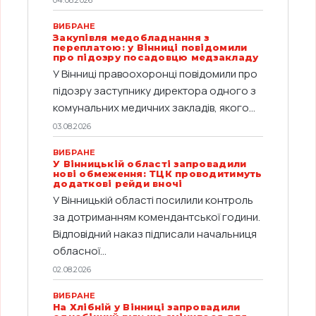
04.08.2026
ВИБРАНЕ
Закупівля медобладнання з
переплатою: у Вінниці повідомили
про підозру посадовцю медзакладу
У Вінниці правоохоронці повідомили про
підозру заступнику директора одного з
комунальних медичних закладів, якого...
03.08.2026
ВИБРАНЕ
У Вінницькій області запровадили
нові обмеження: ТЦК проводитимуть
додаткові рейди вночі
У Вінницькій області посилили контроль
за дотриманням комендантської години.
Відповідний наказ підписали начальниця
обласної...
02.08.2026
ВИБРАНЕ
На Хлібній у Вінниці запровадили