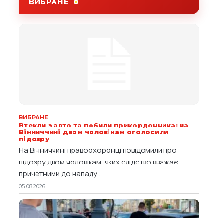
ВИБРАНЕ
ВИБРАНЕ
Втекли з авто та побили прикордонника: на
Вінниччині двом чоловікам оголосили
підозру
На Вінниччині правоохоронці повідомили про
підозру двом чоловікам, яких слідство вважає
причетними до нападу...
05.08.2026