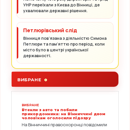
УНР переїхали з Києва до Вінниці, де
ухвалювали державні рішення.
Петлюрівський слід
Вінниця пов’язана з діяльністю Симона
Петлюри та пам’яттю про період, коли
місто було в центрі української
державності.
ВИБРАНЕ
ВИБРАНЕ
Втекли з авто та побили
прикордонника: на Вінниччині двом
чоловікам оголосили підозру
На Вінниччині правоохоронці повідомили