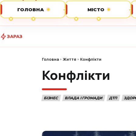
ГОЛОВНА
МІСТО
ЗАРАЗ
Головна
Життя
Конфлікти
Конфлікти
БІЗНЕС
ВЛАДА І ГРОМАДИ
ДТП
ЗДОР