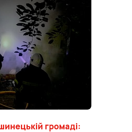
ушинецькій громаді: