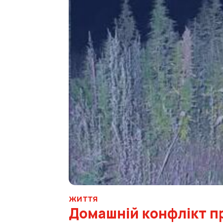
ЖИТТЯ
Домашній конфлікт пр