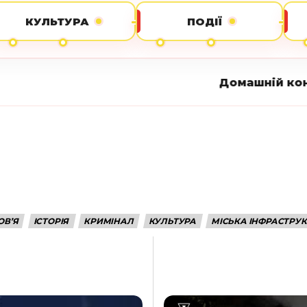
КУЛЬТУРА
ПОДІЇ
Домашній конфлікт привів до
ОВ’Я
ІСТОРІЯ
КРИМІНАЛ
КУЛЬТУРА
МІСЬКА ІНФРАСТРУ