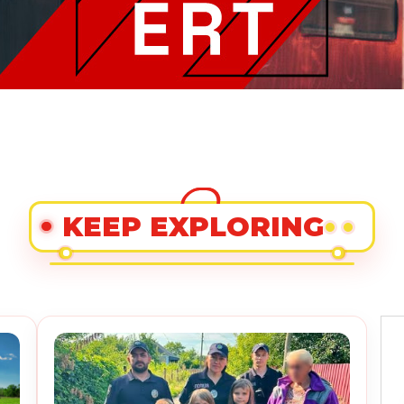
KEEP EXPLORING