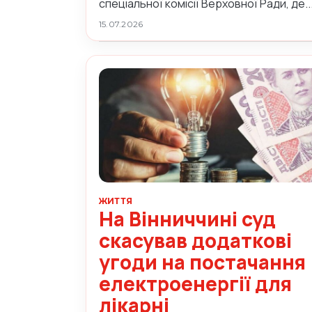
спеціальної комісії Верховної Ради, де..
15.07.2026
ЖИТТЯ
На Вінниччині суд
скасував додаткові
угоди на постачання
електроенергії для
лікарні