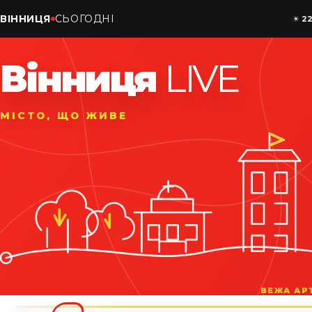
ВІННИЦЯ
СЬОГОДНІ
☀
2
Вінниця
LIVE
МІСТО, ЩО ЖИВЕ