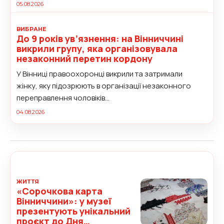
05.08.2026
ВИБРАНЕ
До 9 років ув’язнення: на Вінниччині
викрили групу, яка організовувала
незаконний перетин кордону
У Вінниці правоохоронці викрили та затримали
жінку, яку підозрюють в організації незаконного
переправлення чоловіків...
04.08.2026
ЖИТТЯ
«Сорочкова карта
Вінниччини»: у музеї
презентують унікальний
проєкт до Дня