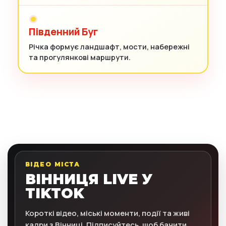
Південний Буг
Річка формує ландшафт, мости, набережні
та прогулянкові маршрути.
ВІДЕО МІСТА
ВІННИЦЯ LIVE У
TIKTOK
Короткі відео, міські моменти, події та живі
кадри з Вінниці. Підписуйтесь, щоб бачити