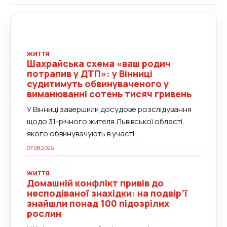
ЖИТТЯ
Шахрайська схема «ваш родич
потрапив у ДТП»: у Вінниці
судитимуть обвинуваченого у
виманюванні сотень тисяч гривень
У Вінниці завершили досудове розслідування
щодо 31-річного жителя Львівської області,
якого обвинувачують в участі...
07.08.2026
ЖИТТЯ
Домашній конфлікт привів до
несподіваної знахідки: на подвір’ї
знайшли понад 100 підозрілих
рослин