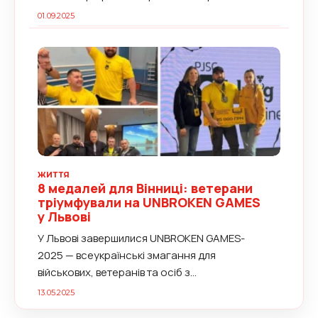
01.09.2025
ЖИТТЯ
8 медалей для Вінниці: ветерани
тріумфували на UNBROKEN GAMES
у Львові
У Львові завершилися UNBROKEN GAMES-
2025 — всеукраїнські змагання для
військових, ветеранів та осіб з...
13.05.2025