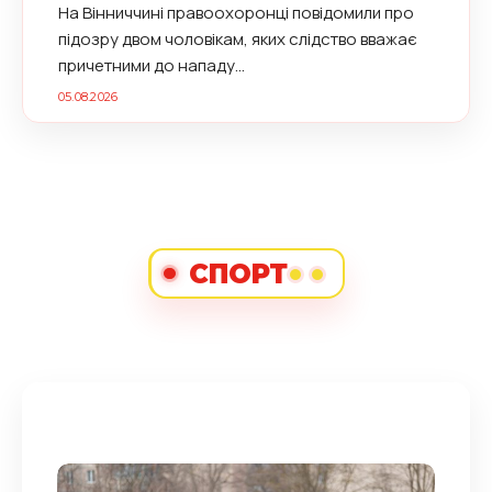
На Вінниччині правоохоронці повідомили про
підозру двом чоловікам, яких слідство вважає
причетними до нападу...
05.08.2026
СПОРТ