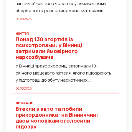
винним 51-річного чоловіка у незаконному
зберіганні та розповсюдженні матеріалів...
06.08.2026
ЖИТТЯ
Понад 130 згортків із
психотропами: у Вінниці
затримали ймовірного
наркозбувача
У Вінниці правоохоронці затримали 19-
річного місцевого жителя, якого підозрюють
у підготовці до збуту наркотичних...
06.08.2026
ВИБРАНЕ
Втекли з авто та побили
прикордонника: на Вінниччині
двом чоловікам оголосили
підозру