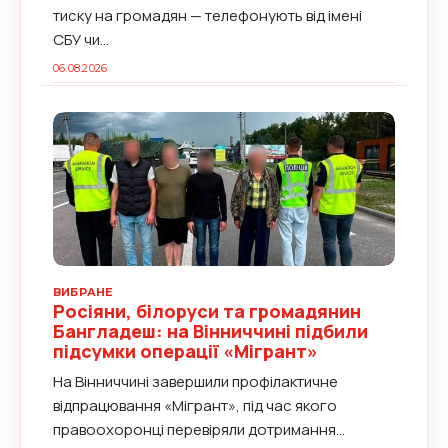
тиску на громадян — телефонують від імені
СБУ чи...
06.08.2026
ВИБРАНЕ
Росіяни, білоруси та громадянин
Бангладеш: на Вінниччині підбили
підсумки операції «Мігрант»
На Вінниччині завершили профілактичне
відпрацювання «Мігрант», під час якого
правоохоронці перевіряли дотримання