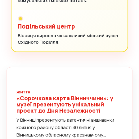
комунальних і міських питань.
Подільський центр
Вінниця виросла як важливий міський вузол
Східного Поділля.
ЖИТТЯ
«Сорочкова карта Вінниччини»: у
музеї презентують унікальний
проєкт до Дня Незалежності
У Вінниці презентують автентичні вишиванки
кожного району області 30 липня у
Вінницькому обласному краєзнавчому