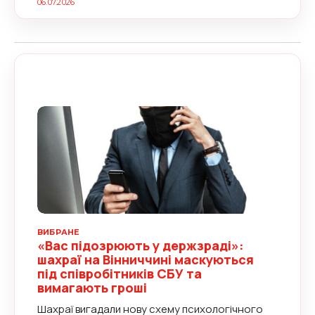
06.07.2026
ВИБРАНЕ
«Вас підозрюють у держзраді»:
шахраї на Вінниччині маскуються
під співробітників СБУ та
вимагають гроші
Шахраї вигадали нову схему психологічного