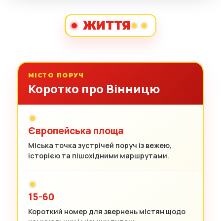
ЖИТТЯ
МІСТО ПОРУЧ
Коротко про Вінницю
Європейська площа
Міська точка зустрічей поруч із вежею,
історією та пішохідними маршрутами.
15-60
Короткий номер для звернень містян щодо