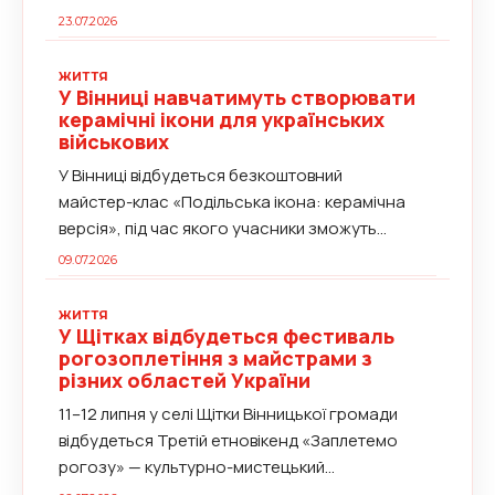
23.07.2026
ЖИТТЯ
У Вінниці навчатимуть створювати
керамічні ікони для українських
військових
У Вінниці відбудеться безкоштовний
майстер-клас «Подільська ікона: керамічна
версія», під час якого учасники зможуть...
09.07.2026
ЖИТТЯ
У Щітках відбудеться фестиваль
рогозоплетіння з майстрами з
різних областей України
11–12 липня у селі Щітки Вінницької громади
відбудеться Третій етновікенд «Заплетемо
рогозу» — культурно-мистецький...