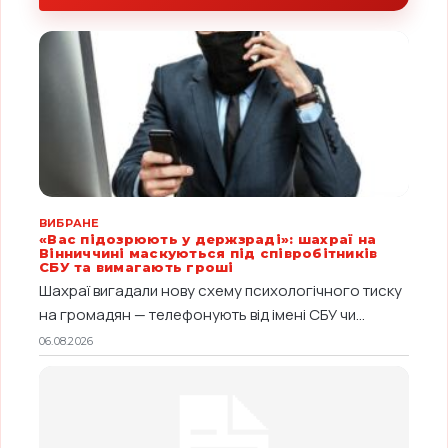
ВИБРАНЕ
«Вас підозрюють у держзраді»: шахраї на
Вінниччині маскуються під співробітників
СБУ та вимагають гроші
Шахраї вигадали нову схему психологічного тиску
на громадян — телефонують від імені СБУ чи...
06.08.2026