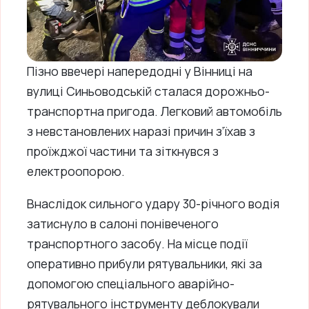
Пізно ввечері напередодні у Вінниці на
вулиці Синьоводській сталася дорожньо-
транспортна пригода. Легковий автомобіль
з невстановлених наразі причин з’їхав з
проїжджої частини та зіткнувся з
електроопорою.
Внаслідок сильного удару 30-річного водія
затиснуло в салоні понівеченого
транспортного засобу. На місце події
оперативно прибули рятувальники, які за
допомогою спеціального аварійно-
рятувального інструменту деблокували