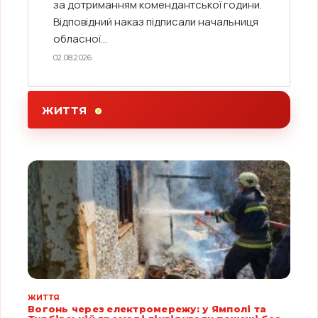
за дотриманням комендантської години.
Відповідний наказ підписали начальниця
обласної...
02.08.2026
ЖИТТЯ
ЖИТТЯ
Вогонь через електромережу: у Ямполі та