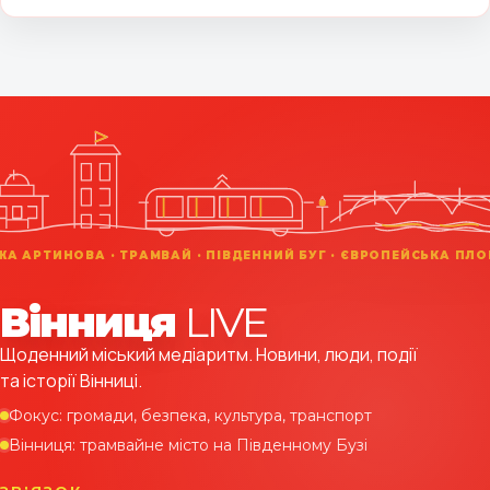
Вінниця
LIVE
Щоденний міський медіаритм. Новини, люди, події
та історії Вінниці.
Фокус: громади, безпека, культура, транспорт
Вінниця: трамвайне місто на Південному Бузі