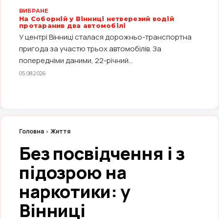
ВИБРАНЕ
На Соборній у Вінниці нетверезий водій
протаранив два автомобілі
У центрі Вінниці сталася дорожньо-транспортна
пригода за участю трьох автомобілів. За
попередніми даними, 22-річний...
05.08.2026