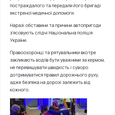
постраждалого та передали його бригаді
екстреної медичної допомоги.
Наразі обставини та причини автопригоди
з’ясовують слідчі Національна поліція
України.
Правоохоронці та рятувальники вкотре
закликають водіїв бути уважними за кермом,
не перевищувати швидкість і суворо
дотримуватися правил дорожнього руху,
адже безпека на дорозі залежить від
кожного.