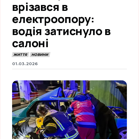
врізався в
електроопору:
водія затиснуло в
салоні
ЖИТТЯ
НОВИНИ
01.03.2026