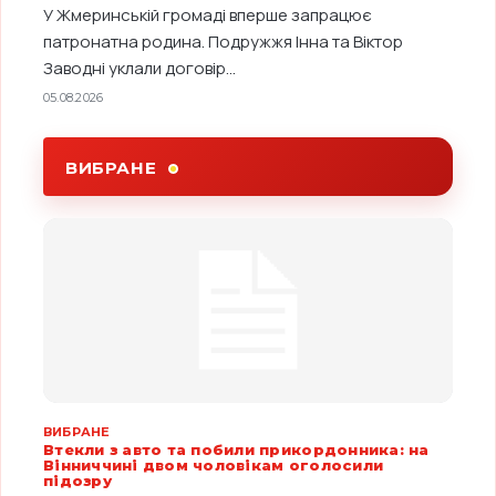
У Жмеринській громаді вперше запрацює
патронатна родина. Подружжя Інна та Віктор
Заводні уклали договір...
05.08.2026
ВИБРАНЕ
ВИБРАНЕ
Втекли з авто та побили прикордонника: на
Вінниччині двом чоловікам оголосили
підозру