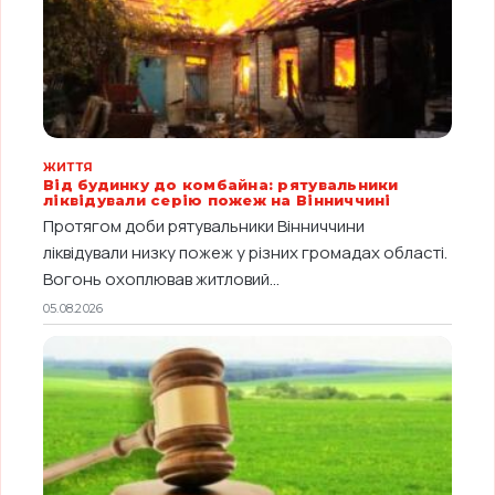
ЖИТТЯ
Від будинку до комбайна: рятувальники
ліквідували серію пожеж на Вінниччині
Протягом доби рятувальники Вінниччини
ліквідували низку пожеж у різних громадах області.
Вогонь охоплював житловий...
05.08.2026