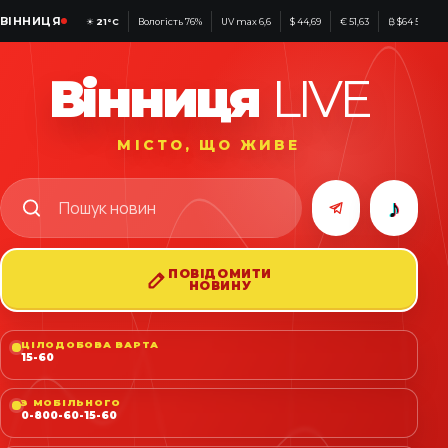
ВІННИЦЯ
☀
21°C
Вологість 76%
UV max 6,6
$ 44,69
€ 51,63
₿ $64 502
Вінниця
LIVE
МІСТО, ЩО ЖИВЕ
♪
ПОВІДОМИТИ
НОВИНУ
ЦІЛОДОБОВА ВАРТА
15-60
З МОБІЛЬНОГО
0-800-60-15-60