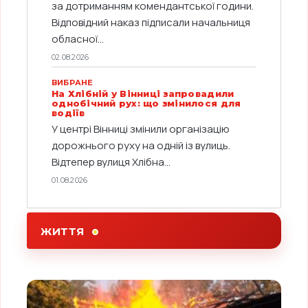
за дотриманням комендантської години.
Відповідний наказ підписали начальниця
обласної...
02.08.2026
ВИБРАНЕ
На Хлібній у Вінниці запровадили
однобічний рух: що змінилося для
водіїв
У центрі Вінниці змінили організацію
дорожнього руху на одній із вулиць.
Відтепер вулиця Хлібна...
01.08.2026
ЖИТТЯ