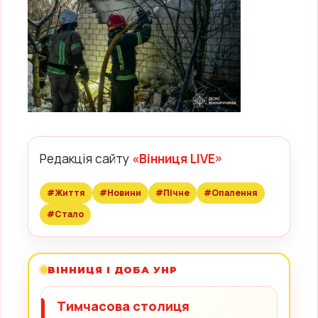
Редакція сайту
«Вінниця LIVE»
#Життя
#Новини
#Пічне
#Опалення
#Стало
ВІННИЦЯ І ДОБА УНР
Тимчасова столиця