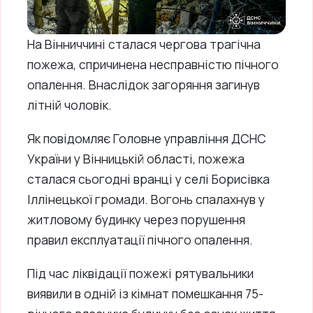
На Вінниччині сталася чергова трагічна
пожежа, спричинена несправністю пічного
опалення. Внаслідок загоряння загинув
літній чоловік.
Як повідомляє Головне управління ДСНС
України у Вінницькій області, пожежа
сталася сьогодні вранці у селі Борисівка
Іллінецької громади. Вогонь спалахнув у
житловому будинку через порушення
правил експлуатації пічного опалення.
Під час ліквідації пожежі рятувальники
виявили в одній із кімнат помешкання 75-