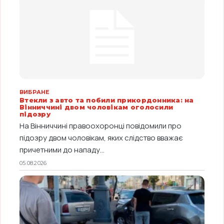
ВИБРАНЕ
Втекли з авто та побили прикордонника: на
Вінниччині двом чоловікам оголосили
підозру
На Вінниччині правоохоронці повідомили про
підозру двом чоловікам, яких слідство вважає
причетними до нападу...
05.08.2026