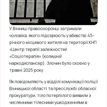
У Вінниці правоохоронці затримали
чоловіка, якого підозрюють у вбивстві 45-
річного місцевого жителя на території КНП
«Центр терапії залежностей
«Соціотерапія» (колишній
наркодиспансер). Злочин було скоєно у
травні 2025 року.
Як повідомляють у відділі комунікації поліції
Вінницької області та пресслужбі обласної
прокуратури, тіло потерпілого виявили з
численними тілесними ушкодженнями в