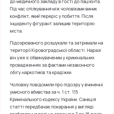
до медичного закладу в гості до пацієнта.
Під час спілкування між чоловіками виник
конфлікт, який переріс у побиття. Після
інциденту фігурант залишив територію
міста.
Підозрюваного розшукали та затримали на
території Кіровоградської області. Наразі
він уже є обвинуваченим у кримінальних
провадженнях за фактами незаконного
обігу наркотиків та крадіжки.
Чоловіку повідомили про підозру у вчиненні
умисного вбивства за ч. 1 ст. 115
Кримінального кодексу України. Санкція
статті передбачає покарання у вигляді