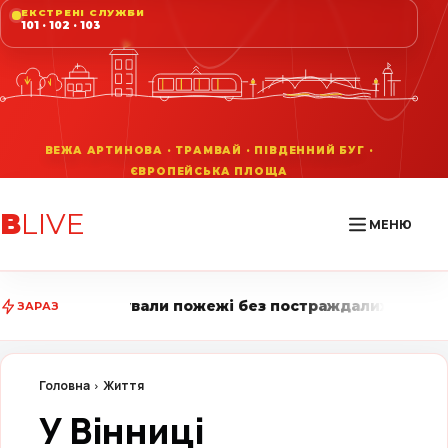
ЕКСТРЕНІ СЛУЖБИ
101 · 102 · 103
В
LIVE
МЕНЮ
 пожежі без постраждалих • Вінниця LIVE стежить за 
ЗАРАЗ
Головна
Життя
У Вінниці