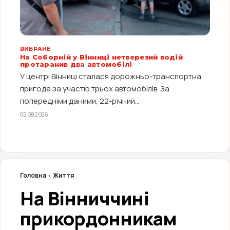
ВИБРАНЕ
На Соборній у Вінниці нетверезий водій
протаранив два автомобілі
У центрі Вінниці сталася дорожньо-транспортна
пригода за участю трьох автомобілів. За
попередніми даними, 22-річний...
05.08.2026