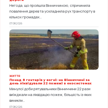
Негода, що пройшла Вінниччиною, спричинила
повалення дерев та ускладнила рух транспорту в
кількох громадах...
07.08.2026
ЖИТТЯ
Понад 8 гектарів у вогні: на Вінниччині за
день ліквідували 22 пожежі в екосистемах
Минулої доби рятувальники Вінниччини 22 рази
виїжджали на ліквідацію пожеж, більшість із яких
виникли...
07.08.2026