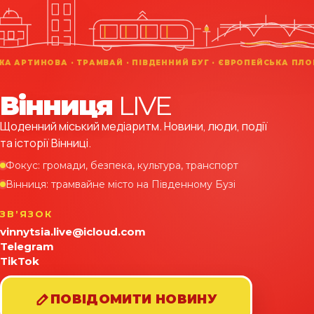
Вінниця
LIVE
Щоденний міський медіаритм. Новини, люди, події
та історії Вінниці.
Фокус: громади, безпека, культура, транспорт
Вінниця: трамвайне місто на Південному Бузі
ЗВʼЯЗОК
vinnytsia.live@icloud.com
Telegram
TikTok
ПОВІДОМИТИ НОВИНУ