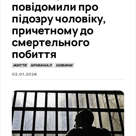
повідомили про
підозру чоловіку,
причетному до
смертельного
побиття
ЖИТТЯ
КРИМІНАЛ
НОВИНИ
02.01.2026