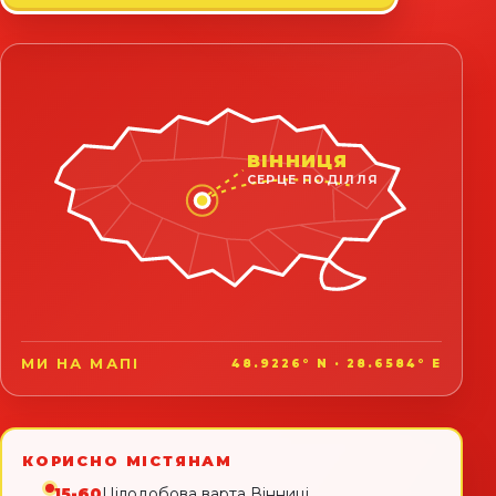
ВІННИЦЯ
СЕРЦЕ ПОДІЛЛЯ
МИ НА МАПІ
48.9226° N · 28.6584° E
КОРИСНО МІСТЯНАМ
15-60
Цілодобова варта Вінниці