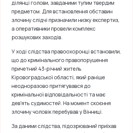
ділянці голови, завданими тупим твердим
предметом. Для встановлення обставин
злочину слідчі призначили низку експертиз,
а оперативники провели комплекс
розшукових заходів.
У ході слідства правоохоронці встановили,
що до кримінального правопорушення
причетний 43-річний житель
Кіровоградської області, який раніше
неодноразово притягувався до
кримінальної відповідальності та має
дев’ять судимостей. На момент скоєння
злочину чоловік перебував у Вінниці.
За даними слідства, підозрюваний приїхав