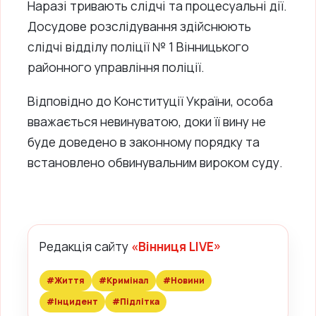
Наразі тривають слідчі та процесуальні дії.
Досудове розслідування здійснюють
слідчі відділу поліції № 1 Вінницького
районного управління поліції.
Відповідно до Конституції України, особа
вважається невинуватою, доки її вину не
буде доведено в законному порядку та
встановлено обвинувальним вироком суду.
Редакція сайту
«Вінниця LIVE»
#Життя
#Кримінал
#Новини
#Інцидент
#Підлітка