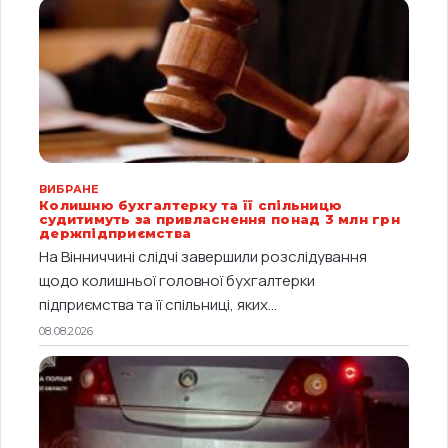
ВИБРАНЕ
Колишню бухгалтерку та її спільницю
судитимуть за привласнення понад 3 млн грн
держпідприємства
На Вінниччині слідчі завершили розслідування
щодо колишньої головної бухгалтерки
підприємства та її спільниці, яких...
08.08.2026