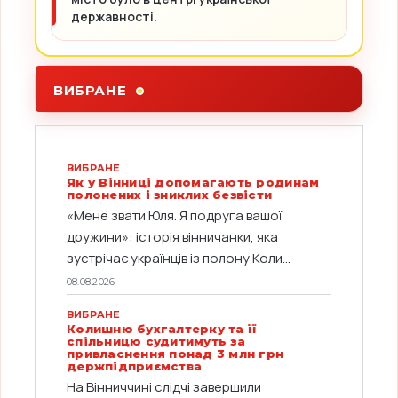
державності.
ВИБРАНЕ
ВИБРАНЕ
Як у Вінниці допомагають родинам
полонених і зниклих безвісти
«Мене звати Юля. Я подруга вашої
дружини»: історія вінничанки, яка
зустрічає українців із полону Коли...
08.08.2026
ВИБРАНЕ
Колишню бухгалтерку та її
спільницю судитимуть за
привласнення понад 3 млн грн
держпідприємства
На Вінниччині слідчі завершили