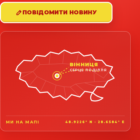
ПОВІДОМИТИ НОВИНУ
ВІННИЦЯ
СЕРЦЕ ПОДІЛЛЯ
МИ НА МАПІ
48.9226° N · 28.6584° E