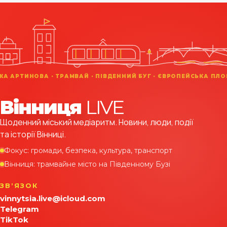
Вінниця
LIVE
Щоденний міський медіаритм. Новини, люди, події
та історії Вінниці.
Фокус: громади, безпека, культура, транспорт
Вінниця: трамвайне місто на Південному Бузі
ЗВʼЯЗОК
vinnytsia.live@icloud.com
Telegram
TikTok