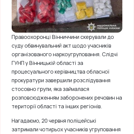
Правоохоронці Вінниччини скерували до
суду обвинувальний акт щодо учасників
організованого наркоугруповання. Слідчі
ГУНП у Вінницькій області за
процесуального керівництва обласної
прокуратури завершили розслідування
стосовно групи, яка займалася
розповсюдженням заборонених речовин на
території області та інших регіонів.
Нагадаємо, 20 червня поліцейські
затримали чотирьох учасників угруповання