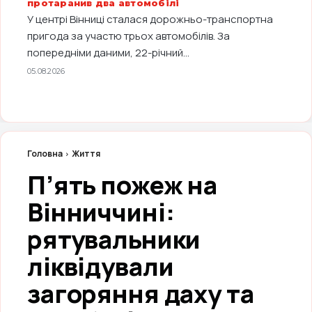
протаранив два автомобілі
У центрі Вінниці сталася дорожньо-транспортна
пригода за участю трьох автомобілів. За
попередніми даними, 22-річний...
05.08.2026