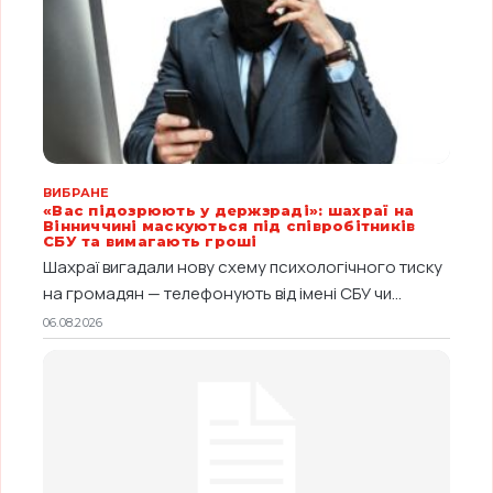
ВИБРАНЕ
«Вас підозрюють у держзраді»: шахраї на
Вінниччині маскуються під співробітників
СБУ та вимагають гроші
Шахраї вигадали нову схему психологічного тиску
на громадян — телефонують від імені СБУ чи...
06.08.2026