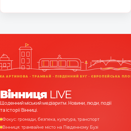
Вінниця
LIVE
Щоденний міський медіаритм. Новини, люди, події
та історії Вінниці.
Фокус: громади, безпека, культура, транспорт
Вінниця: трамвайне місто на Південному Бузі