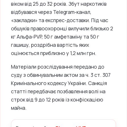
віком від 25 до 32 років. Збут наркотиків
відбувався через Telegram-канал,
«закладки» та експрес-доставки. Під час
обшуків правоохоронці вилучили близько 2
кг Альфа-PVP, 50 г амфетаміну та 50 г
гашишу, роздрібна вартість яких
оцінюється приблизно у 1,2 млн грн.
Матеріали розслідування передано до
суду з обвинувальним актом за ч. 3 ст. 307
Кримінального кодексу України. Санкція
статті передбачає позбавлення волі на
строк від 9 до 12 років із конфіскацією
майна.