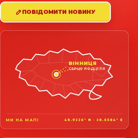
ПОВІДОМИТИ НОВИНУ
ВІННИЦЯ
СЕРЦЕ ПОДІЛЛЯ
МИ НА МАПІ
48.9226° N · 28.6584° E