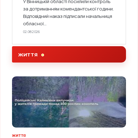
У Вінницькій області посилили контроль
за дотриманням комендантської години.
Відповідний наказ підписали начальниця
обласної...
02.08.2026
ЖИТТЯ
ЖИТТЯ