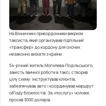
На Вінниччині прикордонники викрили
таксиста, який організував підпільний
«трансфер» до кордону для охочих
незаконно виїхати з країни.
54-річний житель Могилева-Подільського,
замість звичної роботи в таксі, створив
цілу схему: інструктував клієнтів,
забезпечував авто і координував маршрут
об’їзду блокпостів. За «послугу» чоловік
просив 3000 доларів.