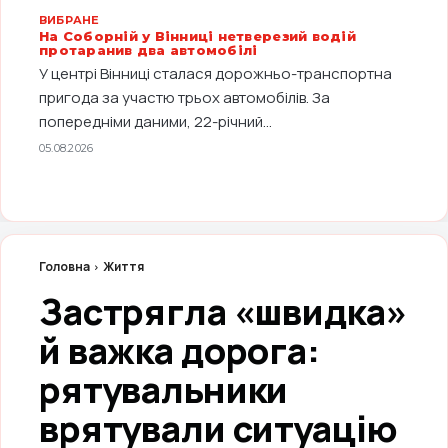
ВИБРАНЕ
На Соборній у Вінниці нетверезий водій
протаранив два автомобілі
У центрі Вінниці сталася дорожньо-транспортна
пригода за участю трьох автомобілів. За
попередніми даними, 22-річний...
05.08.2026