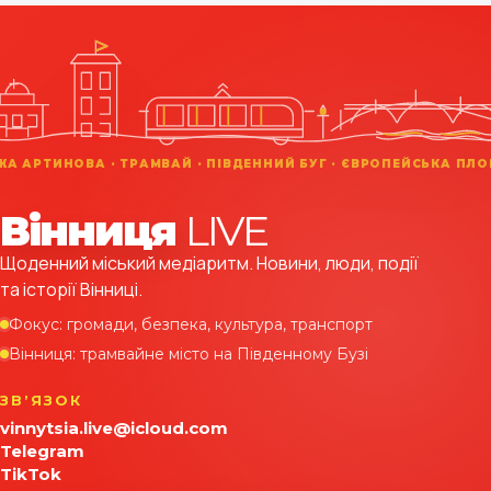
Вінниця
LIVE
Щоденний міський медіаритм. Новини, люди, події
та історії Вінниці.
Фокус: громади, безпека, культура, транспорт
Вінниця: трамвайне місто на Південному Бузі
ЗВʼЯЗОК
vinnytsia.live@icloud.com
Telegram
TikTok