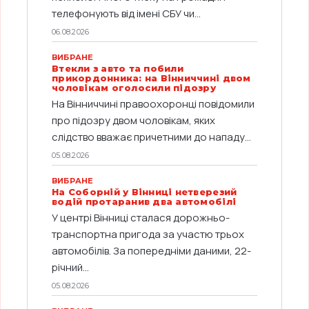
телефонують від імені СБУ чи...
06.08.2026
ВИБРАНЕ
Втекли з авто та побили
прикордонника: на Вінниччині двом
чоловікам оголосили підозру
На Вінниччині правоохоронці повідомили
про підозру двом чоловікам, яких
слідство вважає причетними до нападу...
05.08.2026
ВИБРАНЕ
На Соборній у Вінниці нетверезий
водій протаранив два автомобілі
У центрі Вінниці сталася дорожньо-
транспортна пригода за участю трьох
автомобілів. За попередніми даними, 22-
річний...
05.08.2026