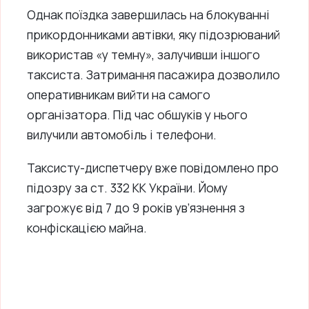
Однак поїздка завершилась на блокуванні
прикордонниками автівки, яку підозрюваний
використав «у темну», залучивши іншого
таксиста. Затримання пасажира дозволило
оперативникам вийти на самого
організатора. Під час обшуків у нього
вилучили автомобіль і телефони.
Таксисту-диспетчеру вже повідомлено про
підозру за ст. 332 КК України. Йому
загрожує від 7 до 9 років ув’язнення з
конфіскацією майна.