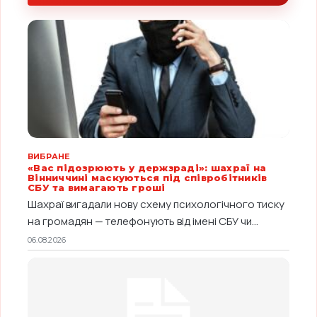
ВИБРАНЕ
«Вас підозрюють у держзраді»: шахраї на
Вінниччині маскуються під співробітників
СБУ та вимагають гроші
Шахраї вигадали нову схему психологічного тиску
на громадян — телефонують від імені СБУ чи...
06.08.2026