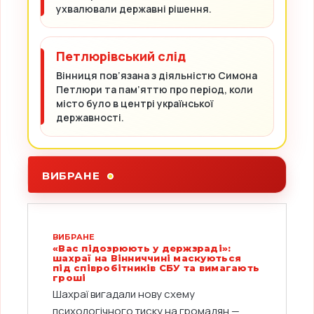
ухвалювали державні рішення.
Петлюрівський слід
Вінниця пов’язана з діяльністю Симона
Петлюри та пам’яттю про період, коли
місто було в центрі української
державності.
ВИБРАНЕ
ВИБРАНЕ
«Вас підозрюють у держзраді»:
шахраї на Вінниччині маскуються
під співробітників СБУ та вимагають
гроші
Шахраї вигадали нову схему
психологічного тиску на громадян —