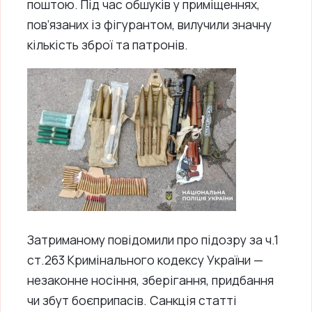
поштою. Під час обшуків у приміщеннях,
пов’язаних із фігурантом, вилучили значну
кількість зброї та патронів.
Затриманому повідомили про підозру за ч.1
ст.263 Кримінального кодексу України —
незаконне носіння, зберігання, придбання
чи збут боєприпасів. Санкція статті