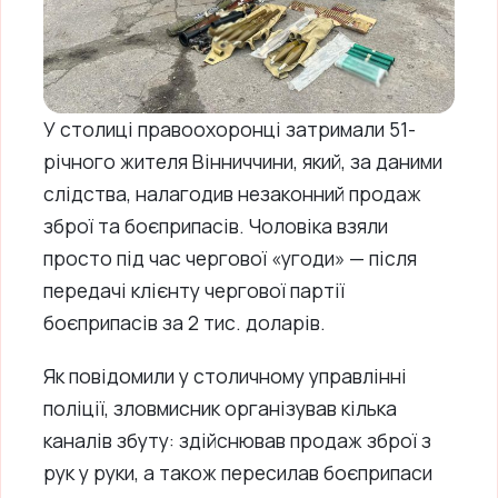
У столиці правоохоронці затримали 51-
річного жителя Вінниччини, який, за даними
слідства, налагодив незаконний продаж
зброї та боєприпасів. Чоловіка взяли
просто під час чергової «угоди» — після
передачі клієнту чергової партії
боєприпасів за 2 тис. доларів.
Як повідомили у столичному управлінні
поліції, зловмисник організував кілька
каналів збуту: здійснював продаж зброї з
рук у руки, а також пересилав боєприпаси