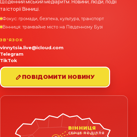
Щоденний міський медіаритм. Новини, люди, події
та історії Вінниці.
Фокус: громади, безпека, культура, транспорт
Вінниця: трамвайне місто на Південному Бузі
ЗВʼЯЗОК
vinnytsia.live@icloud.com
Telegram
TikTok
ПОВІДОМИТИ НОВИНУ
ВІННИЦЯ
СЕРЦЕ ПОДІЛЛЯ