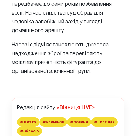
передбачає до семи років позбавлення
волі. На час слідства суд обрав для
чоловіка запобіжний захід у вигляді
домашнього арешту.
Наразі слідчі встановлюють джерела
надходження зброї та перевіряють
можливу причетність фігуранта до
організованої злочинної групи.
Редакція сайту
«Вінниця LIVE»
#Життя
#Кримінал
#Новини
#Торгівля
#Зброєю