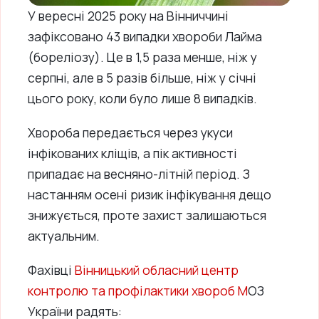
У вересні 2025 року на Вінниччині
зафіксовано 43 випадки хвороби Лайма
(бореліозу). Це в 1,5 раза менше, ніж у
серпні, але в 5 разів більше, ніж у січні
цього року, коли було лише 8 випадків.
Хвороба передається через укуси
інфікованих кліщів, а пік активності
припадає на весняно-літній період. З
настанням осені ризик інфікування дещо
знижується, проте захист залишаються
актуальним.
Фахівці
Вінницький обласний центр
контролю та профілактики хвороб М
ОЗ
України радять: