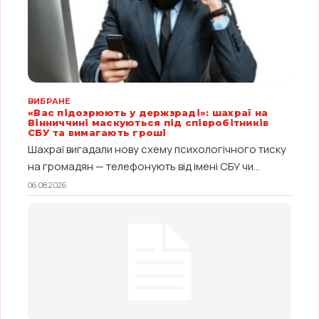
ВИБРАНЕ
«Вас підозрюють у держзраді»: шахраї на
Вінниччині маскуються під співробітників
СБУ та вимагають гроші
Шахраї вигадали нову схему психологічного тиску
на громадян — телефонують від імені СБУ чи...
06.08.2026