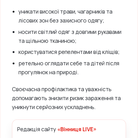
уникати високої трави, чагарників та
лісових зон без захисного одягу;
носити світлий одяг з довгими рукавами
та щільною тканиною;
користуватися репелентами від кліщів;
ретельно оглядати себе та дітей після
прогулянок на природі.
Своєчасна профілактика та уважність
допомагають знизити ризик зараження та
уникнути серйозних ускладнень.
Редакція сайту
«Вінниця LIVE»