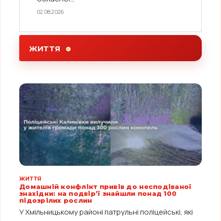
02.08.2026
ЖИТТЯ
ЖИТТЯ
Домашній конфлікт привів до несподіваної
знахідки: на подвір’ї знайшли понад 100
підозрілих рослин
У Хмільницькому районі патрульні поліцейські, які