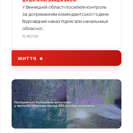
У Вінницькій області посилили контроль
за дотриманням комендантської години.
Відповідний наказ підписали начальниця
обласної...
02.08.2026
ЖИТТЯ