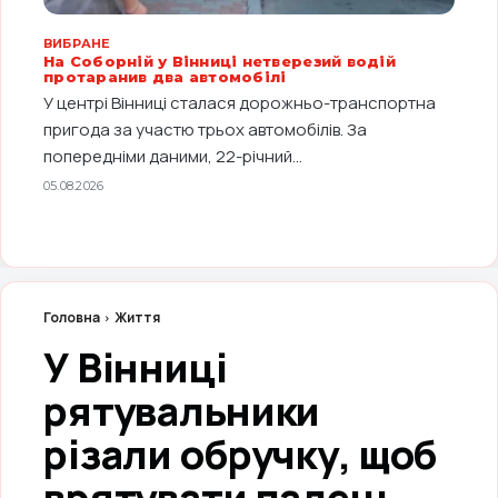
ВИБРАНЕ
На Соборній у Вінниці нетверезий водій
протаранив два автомобілі
У центрі Вінниці сталася дорожньо-транспортна
пригода за участю трьох автомобілів. За
попередніми даними, 22-річний...
05.08.2026