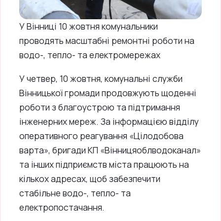
У Вінниці 10 жовтня комунальники
проводять масштабні ремонтні роботи на
водо-, тепло- та електромережах
У четвер, 10 жовтня, комунальні служби
Вінницької громади продовжують щоденні
роботи з благоустрою та підтримання
інженерних мереж. За інформацією відділу
оперативного реагування «Цілодобова
варта», бригади КП «Вінницяоблводоканал»
та інших підприємств міста працюють на
кількох адресах, щоб забезпечити
стабільне водо-, тепло- та
електропостачання.