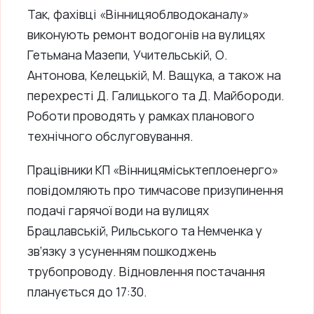
Так, фахівці «Вінницяоблводоканалу»
виконують ремонт водогонів на вулицях
Гетьмана Мазепи, Учительській, О.
Антонова, Келецькій, М. Ващука, а також на
перехресті Д. Галицького та Д. Майбороди.
Роботи проводять у рамках планового
технічного обслуговування.
Працівники КП «Вінницяміськтеплоенерго»
повідомляють про тимчасове призупинення
подачі гарячої води на вулицях
Брацлавській, Рильського та Немченка у
зв’язку з усуненням пошкоджень
трубопроводу. Відновлення постачання
планується до 17:30.