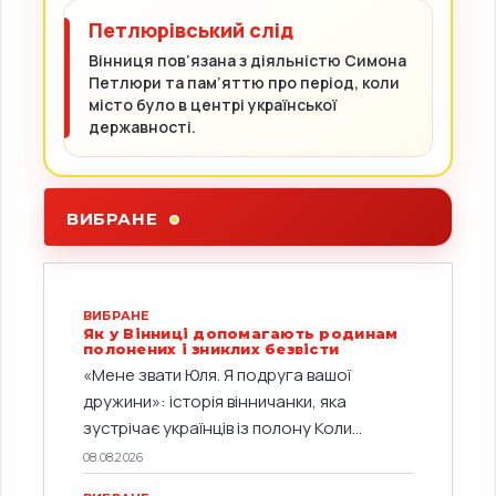
Петлюрівський слід
Вінниця пов’язана з діяльністю Симона
Петлюри та пам’яттю про період, коли
місто було в центрі української
державності.
ВИБРАНЕ
ВИБРАНЕ
Як у Вінниці допомагають родинам
полонених і зниклих безвісти
«Мене звати Юля. Я подруга вашої
дружини»: історія вінничанки, яка
зустрічає українців із полону Коли...
08.08.2026