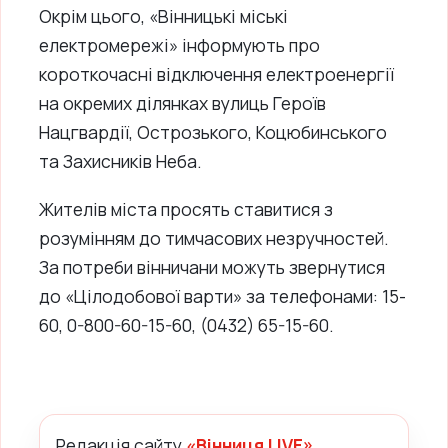
Окрім цього, «Вінницькі міські
електромережі» інформують про
короткочасні відключення електроенергії
на окремих ділянках вулиць Героїв
Нацгвардії, Острозького, Коцюбинського
та Захисників Неба.
Жителів міста просять ставитися з
розумінням до тимчасових незручностей.
За потреби вінничани можуть звернутися
до «Цілодобової варти» за телефонами: 15-
60, 0-800-60-15-60, (0432) 65-15-60.
Редакція сайту
«Вінниця LIVE»