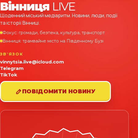
Вінниця
LIVE
Щоденний міський медіаритм. Новини, люди, події
та історії Вінниці.
Фокус: громади, безпека, культура, транспорт
Вінниця: трамвайне місто на Південному Бузі
ЗВʼЯЗОК
vinnytsia.live@icloud.com
Telegram
TikTok
ПОВІДОМИТИ НОВИНУ