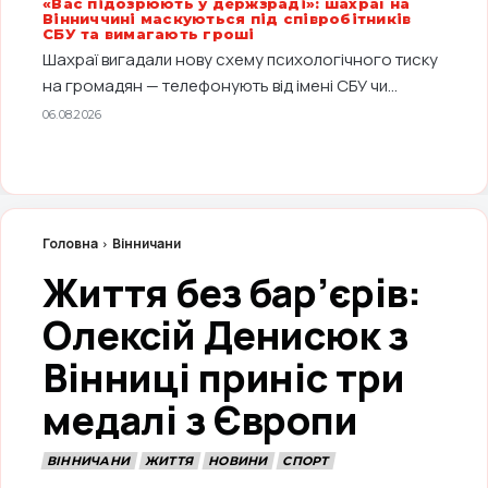
«Вас підозрюють у держзраді»: шахраї на
Вінниччині маскуються під співробітників
СБУ та вимагають гроші
Шахраї вигадали нову схему психологічного тиску
на громадян — телефонують від імені СБУ чи...
06.08.2026