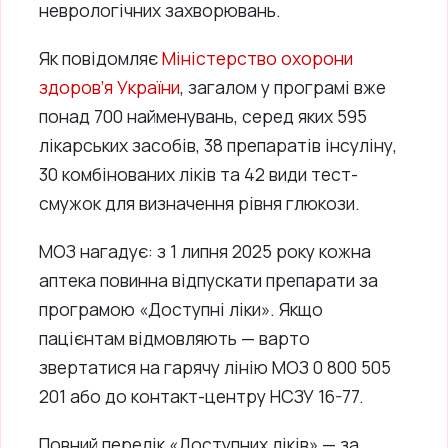
неврологічних захворювань.
Як повідомляє
Міністерство охорони
здоров’я України
, загалом у програмі вже
понад 700 найменувань, серед яких 595
лікарських засобів, 38 препаратів інсуліну,
30 комбінованих ліків та 42 види тест-
смужок для визначення рівня глюкози.
МОЗ нагадує: з 1 липня 2025 року кожна
аптека повинна відпускати препарати за
програмою «Доступні ліки». Якщо
пацієнтам відмовляють — варто
звертатися на гарячу лінію МОЗ 0 800 505
201 або до контакт-центру НСЗУ 16-77.
Повний перелік «Доступних ліків» — за