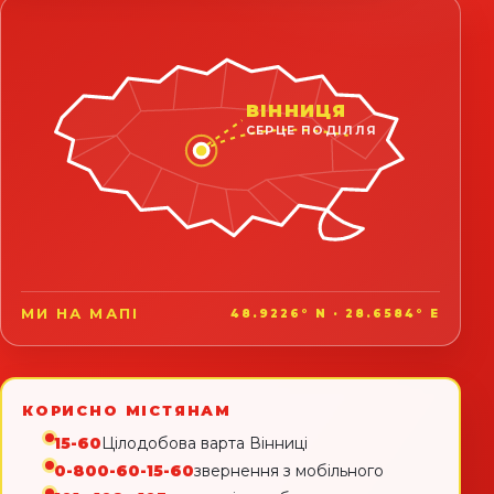
ВІННИЦЯ
СЕРЦЕ ПОДІЛЛЯ
МИ НА МАПІ
48.9226° N · 28.6584° E
КОРИСНО МІСТЯНАМ
15-60
Цілодобова варта Вінниці
0-800-60-15-60
звернення з мобільного