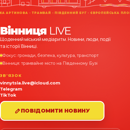
Вінниця
LIVE
Щоденний міський медіаритм. Новини, люди, події
та історії Вінниці.
Фокус: громади, безпека, культура, транспорт
Вінниця: трамвайне місто на Південному Бузі
ЗВʼЯЗОК
vinnytsia.live@icloud.com
Telegram
TikTok
ПОВІДОМИТИ НОВИНУ