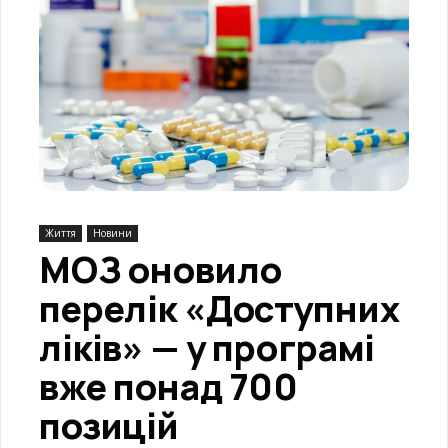
Життя
Новини
МОЗ оновило
перелік «Доступних
ліків» — у програмі
вже понад 700
позицій