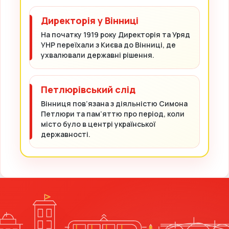
Директорія у Вінниці
На початку 1919 року Директорія та Уряд
УНР переїхали з Києва до Вінниці, де
ухвалювали державні рішення.
Петлюрівський слід
Вінниця пов’язана з діяльністю Симона
Петлюри та пам’яттю про період, коли
місто було в центрі української
державності.