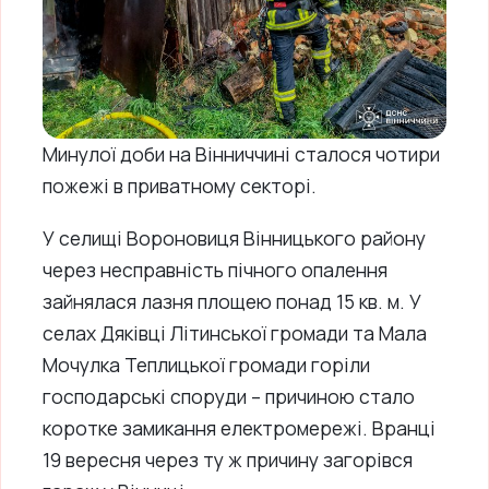
Минулої доби на Вінниччині сталося чотири
пожежі в приватному секторі.
У селищі Вороновиця Вінницького району
через несправність пічного опалення
зайнялася лазня площею понад 15 кв. м. У
селах Дяківці Літинської громади та Мала
Мочулка Теплицької громади горіли
господарські споруди – причиною стало
коротке замикання електромережі. Вранці
19 вересня через ту ж причину загорівся