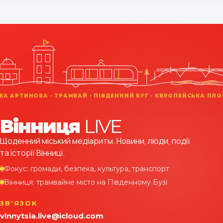
Вінниця
LIVE
Щоденний міський медіаритм. Новини, люди, події
та історії Вінниці.
Фокус: громади, безпека, культура, транспорт
Вінниця: трамвайне місто на Південному Бузі
ЗВʼЯЗОК
vinnytsia.live@icloud.com