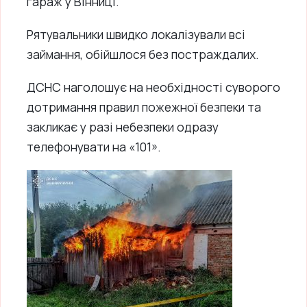
гараж у Вінниці.
Рятувальники швидко локалізували всі
займання, обійшлося без постраждалих.
ДСНС наголошує на необхідності суворого
дотримання правил пожежної безпеки та
закликає у разі небезпеки одразу
телефонувати на «101».