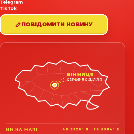
Telegram
TikTok
ПОВІДОМИТИ НОВИНУ
ВІННИЦЯ
СЕРЦЕ ПОДІЛЛЯ
МИ НА МАПІ
48.9226° N · 28.6584° E