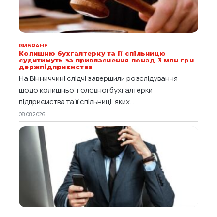
ВИБРАНЕ
Колишню бухгалтерку та її спільницю
судитимуть за привласнення понад 3 млн грн
держпідприємства
На Вінниччині слідчі завершили розслідування
щодо колишньої головної бухгалтерки
підприємства та її спільниці, яких...
08.08.2026