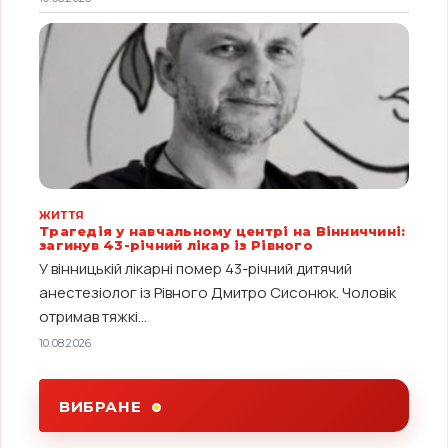
ЖИТТЯ
Трагедія у навчальному центрі на Вінниччині:
загинув 43-річний лікар із Рівного
У вінницькій лікарні помер 43-річний дитячий
анестезіолог із Рівного Дмитро Сисонюк. Чоловік
отримав тяжкі...
10.08.2026
ВИБРАНЕ