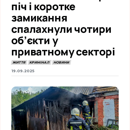
піч і коротке
замикання
спалахнули чотири
об’єкти у
приватному секторі
ЖИТТЯ
КРИМІНАЛ
НОВИНИ
19.09.2025