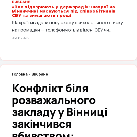
ВИБРАНЕ
«Вас підозрюють у держзраді»: шахраї на
Вінниччині маскуються під співробітників
СБУ та вимагають гроші
Шахраї вигадали нову схему психологічного тиску
на громадян — телефонують від імені СБУ чи...
06.08.2026