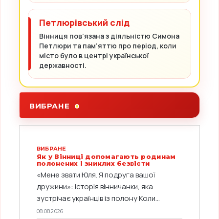
Петлюрівський слід
Вінниця пов’язана з діяльністю Симона
Петлюри та пам’яттю про період, коли
місто було в центрі української
державності.
ВИБРАНЕ
ВИБРАНЕ
Як у Вінниці допомагають родинам
полонених і зниклих безвісти
«Мене звати Юля. Я подруга вашої
дружини»: історія вінничанки, яка
зустрічає українців із полону Коли...
08.08.2026