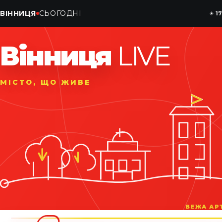
ВІННИЦЯ
СЬОГОДНІ
☀
1
Вінниця
LIVE
МІСТО, ЩО ЖИВЕ