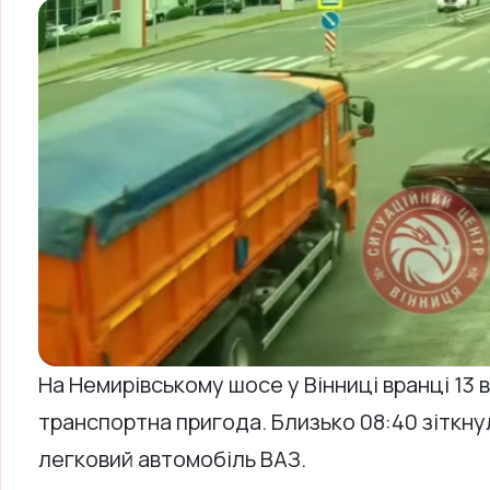
На Немирівському шосе у Вінниці вранці 13
транспортна пригода. Близько 08:40 зіткн
легковий автомобіль ВАЗ.