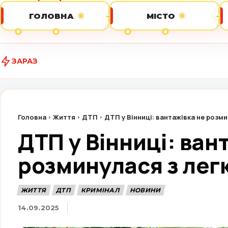
ГОЛОВНА
МІСТО
ЗАРАЗ
Колишню бу
Головна
Життя
ДТП
ДТП у Вінниці: вантажівка не розм
ДТП у Вінниці: ван
розминулася з лег
ЖИТТЯ
ДТП
КРИМІНАЛ
НОВИНИ
14.09.2025