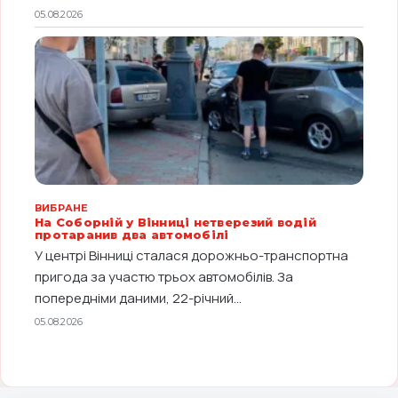
05.08.2026
ВИБРАНЕ
На Соборній у Вінниці нетверезий водій
протаранив два автомобілі
У центрі Вінниці сталася дорожньо-транспортна
пригода за участю трьох автомобілів. За
попередніми даними, 22-річний...
05.08.2026