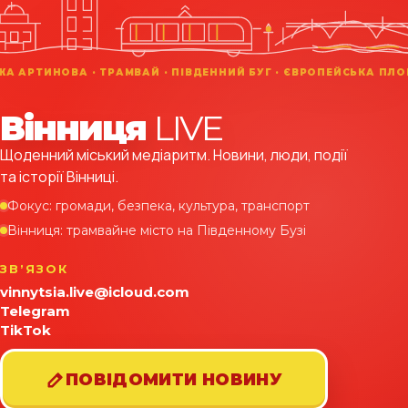
Вінниця
LIVE
Щоденний міський медіаритм. Новини, люди, події
та історії Вінниці.
Фокус: громади, безпека, культура, транспорт
Вінниця: трамвайне місто на Південному Бузі
ЗВʼЯЗОК
vinnytsia.live@icloud.com
Telegram
TikTok
ПОВІДОМИТИ НОВИНУ