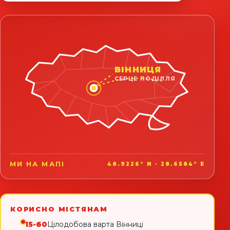
ВІННИЦЯ
СЕРЦЕ ПОДІЛЛЯ
МИ НА МАПІ
48.9226° N · 28.6584° E
КОРИСНО МІСТЯНАМ
15-60
Цілодобова варта Вінниці