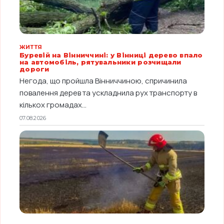
ЖИТТЯ
Буревій на Вінниччині: у Вінниці дерево впало
на автомобіль, рятувальники розчищали
дороги
Негода, що пройшла Вінниччиною, спричинила
повалення дерев та ускладнила рух транспорту в
кількох громадах...
07.08.2026