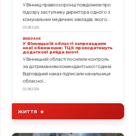
У Вінниці правоохоронці повідомили про
підозру заступнику директора одного з
комунальних медичних закладів, якого...
03.08.2026
ВИБРАНЕ
У Вінницькій області запровадили
нові обмеження: ТЦК проводитимуть
додаткові рейди вночі
У Вінницькій області посилили контроль
за дотриманням комендантської години.
Відповідний наказ підписали начальниця
обласної...
02.08.2026
ЖИТТЯ