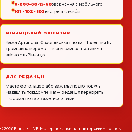
0-800-60-15-60
звернення з мобільного
101 · 102 · 103
екстрені служби
ВІННИЦЬКИЙ ОРІЄНТИР
Вежа Артинова, Європейська площа, Південний Буг і
трамвайна мережа — міські символи, за якими
впізнають Вінницю.
ДЛЯ РЕДАКЦІЇ
Маєте фото, відео або важливу подію поруч?
Надішліть повідомлення — редакція перевірить
інформацію та звʼяжеться з вами.
© 2026 Вінниця LIVE. Матеріали захищені авторським правом.