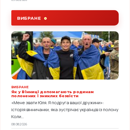
ВИБРАНЕ
ВИБРАНЕ
Як у Вінниці допомагають родинам
полонених і зниклих безвісти
«Мене звати Юля. Я подруга вашої дружини»:
історія вінничанки, яка зустрічає українців із полону
Коли...
08.08.2026