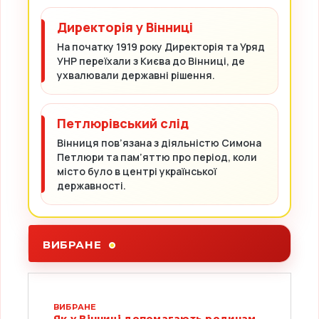
Директорія у Вінниці
На початку 1919 року Директорія та Уряд
УНР переїхали з Києва до Вінниці, де
ухвалювали державні рішення.
Петлюрівський слід
Вінниця пов’язана з діяльністю Симона
Петлюри та пам’яттю про період, коли
місто було в центрі української
державності.
ВИБРАНЕ
ВИБРАНЕ
Як у Вінниці допомагають родинам