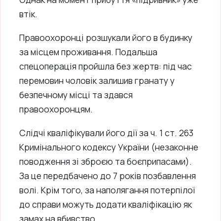
втік.
Правоохоронці розшукали його в будинку
за місцем проживання. Подальша
спецоперація пройшла без жертв: під час
перемовин чоловік залишив гранату у
безпечному місці та здався
правоохоронцям.
Слідчі кваліфікували його дії за ч. 1 ст. 263
Кримінального кодексу України (незаконне
поводження зі зброєю та боєприпасами).
За це передбачено до 7 років позбавлення
волі. Крім того, за наполягання потерпілої
до справи можуть додати кваліфікацію як
замах на вбивство.