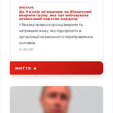
ВИБРАНЕ
До 9 років ув’язнення: на Вінниччині
викрили групу, яка організовувала
незаконний перетин кордону
У Вінниці правоохоронці викрили та
затримали жінку, яку підозрюють в
організації незаконного переправлення
чоловіків...
04.08.2026
ЖИТТЯ