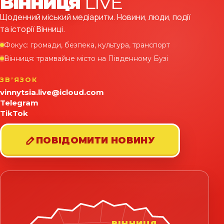
Вінниця
LIVE
Щоденний міський медіаритм. Новини, люди, події
та історії Вінниці.
Фокус: громади, безпека, культура, транспорт
Вінниця: трамвайне місто на Південному Бузі
ЗВʼЯЗОК
vinnytsia.live@icloud.com
Telegram
TikTok
ПОВІДОМИТИ НОВИНУ
ВІННИЦЯ