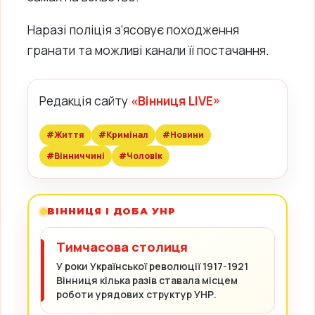
Наразі поліція з’ясовує походження
гранати та можливі канали її постачання.
Редакція сайту
«Вінниця LIVE»
#Життя
#Кримінал
#Новини
#Вінниччині
#Чоловік
ВІННИЦЯ І ДОБА УНР
Тимчасова столиця
У роки Української революції 1917-1921
Вінниця кілька разів ставала місцем
роботи урядових структур УНР.