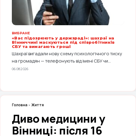
ВИБРАНЕ
«Вас підозрюють у держзраді»: шахраї на
Вінниччині маскуються під співробітників
СБУ та вимагають гроші
Шахраї вигадали нову схему психологічного тиску
на громадян — телефонують від імені СБУ чи...
06.08.2026