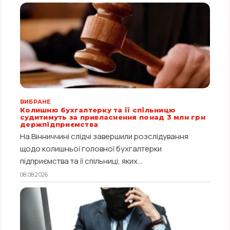
ВИБРАНЕ
Колишню бухгалтерку та її спільницю
судитимуть за привласнення понад 3 млн грн
держпідприємства
На Вінниччині слідчі завершили розслідування
щодо колишньої головної бухгалтерки
підприємства та її спільниці, яких...
08.08.2026