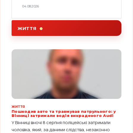
04.08.2026
ЖИТТЯ
ЖИТТЯ
Пошкодив авто та травмував патрульного: у
Вінниці затримали водія викраденого Audi
У Вінниці вночі 8 серпня поліцейські затримали
чоловіка, який, за даними слідства, незаконно