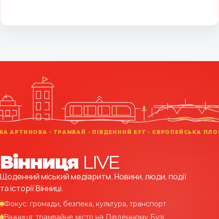
Вінниця
LIVE
Щоденний міський медіаритм. Новини, люди, події
та історії Вінниці.
Фокус: громади, безпека, культура, транспорт
Вінниця: трамвайне місто на Південному Бузі