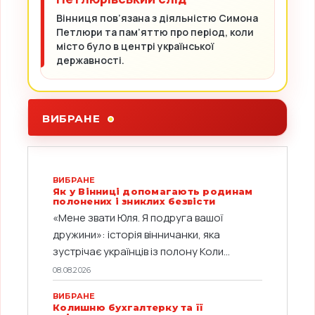
Вінниця пов’язана з діяльністю Симона
Петлюри та пам’яттю про період, коли
місто було в центрі української
державності.
ВИБРАНЕ
ВИБРАНЕ
Як у Вінниці допомагають родинам
полонених і зниклих безвісти
«Мене звати Юля. Я подруга вашої
дружини»: історія вінничанки, яка
зустрічає українців із полону Коли...
08.08.2026
ВИБРАНЕ
Колишню бухгалтерку та її