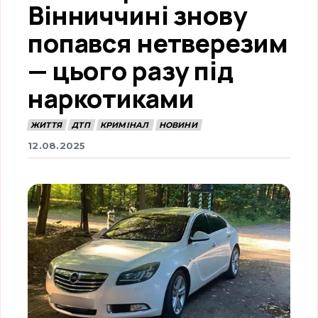
Вінниччині знову
попався нетверезим
— цього разу під
наркотиками
ЖИТТЯ
ДТП
КРИМІНАЛ
НОВИНИ
12.08.2025