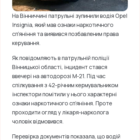
На Вінниччині патрульні зупинили водія Opel
Insignia, який мав ознаки наркотичного
сп’яніння та виявився позбавленим права
керування.
Як повідомляють в патрульній поліції
Вінницької області, інцидент стався
ввечері на автодорозі М-21. Під час
спілкування з 42-річним кермувальником
інспектори помітили у нього характерні
ознаки наркотичного сп’яніння. Проте
проходити огляд у лікаря-нарколога
чоловік відмовився.
Перевірка документів показала, що водій