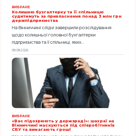
ВИБРАНЕ
Колишню бухгалтерку та її спільницю
судитимуть за привласнення понад 3 млн грн
держпідприємства
На Вінниччині слідчі завершили розслідування
щодо колишньої головної бухгалтерки
підприємства та її спільниці, яких...
08.08.2026
ВИБРАНЕ
«Вас підозрюють у держзраді»: шахраї на
Вінниччині маскуються під співробітників
СБУ та вимагають гроші