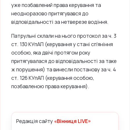
уже позбавлений права керування та
неодноразово притягувався до
відповідальності за нетверезе водіння.
Патрульні склали на нього протокол за ч. 3
ст. 130 КУпАП (керування у стані сп’яніння
особою, яка двічі протягом року
притягувалася до відповідальності за таке
ж порушення) та винесли постанову за ч. 4
ст. 126 КУпАП (керування особою,
позбавленою права керування).
Редакція сайту
«Вінниця LIVE»