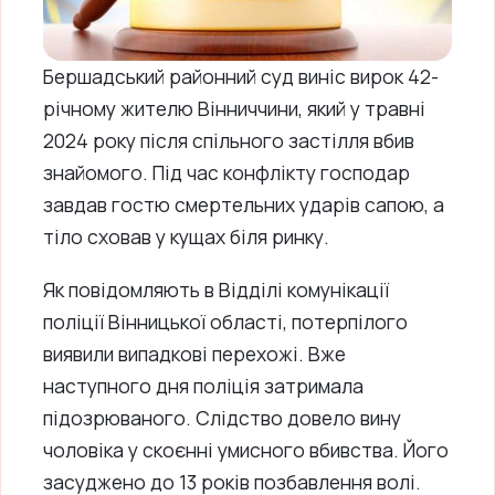
Бершадський районний суд виніс вирок 42-
річному жителю Вінниччини, який у травні
2024 року після спільного застілля вбив
знайомого. Під час конфлікту господар
завдав гостю смертельних ударів сапою, а
тіло сховав у кущах біля ринку.
Як повідомляють в Відділі комунікації
поліції Вінницької області, потерпілого
виявили випадкові перехожі. Вже
наступного дня поліція затримала
підозрюваного. Слідство довело вину
чоловіка у скоєнні умисного вбивства. Його
засуджено до 13 років позбавлення волі.