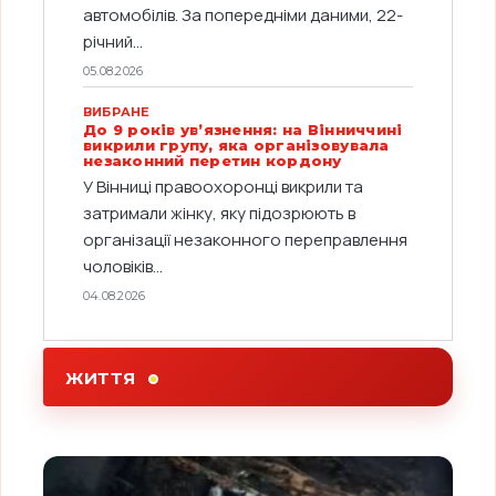
автомобілів. За попередніми даними, 22-
річний...
05.08.2026
ВИБРАНЕ
До 9 років ув’язнення: на Вінниччині
викрили групу, яка організовувала
незаконний перетин кордону
У Вінниці правоохоронці викрили та
затримали жінку, яку підозрюють в
організації незаконного переправлення
чоловіків...
04.08.2026
ЖИТТЯ