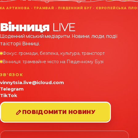
Вінниця
LIVE
Щоденний міський медіаритм. Новини, люди, події
та історії Вінниці.
Фокус: громади, безпека, культура, транспорт
Вінниця: трамвайне місто на Південному Бузі
ЗВʼЯЗОК
vinnytsia.live@icloud.com
Telegram
TikTok
ПОВІДОМИТИ НОВИНУ