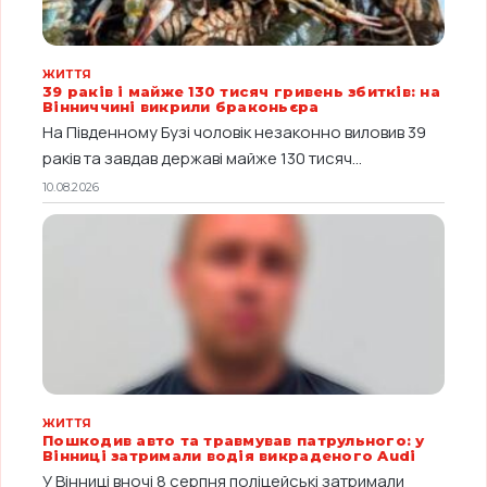
ЖИТТЯ
39 раків і майже 130 тисяч гривень збитків: на
Вінниччині викрили браконьєра
На Південному Бузі чоловік незаконно виловив 39
раків та завдав державі майже 130 тисяч...
10.08.2026
ЖИТТЯ
Пошкодив авто та травмував патрульного: у
Вінниці затримали водія викраденого Audi
У Вінниці вночі 8 серпня поліцейські затримали