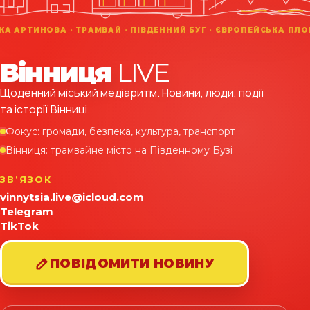
Вінниця
LIVE
Щоденний міський медіаритм. Новини, люди, події
та історії Вінниці.
Фокус: громади, безпека, культура, транспорт
Вінниця: трамвайне місто на Південному Бузі
ЗВʼЯЗОК
vinnytsia.live@icloud.com
Telegram
TikTok
ПОВІДОМИТИ НОВИНУ