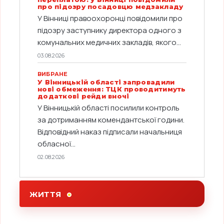
про підозру посадовцю медзакладу
У Вінниці правоохоронці повідомили про
підозру заступнику директора одного з
комунальних медичних закладів, якого...
03.08.2026
ВИБРАНЕ
У Вінницькій області запровадили
нові обмеження: ТЦК проводитимуть
додаткові рейди вночі
У Вінницькій області посилили контроль
за дотриманням комендантської години.
Відповідний наказ підписали начальниця
обласної...
02.08.2026
ЖИТТЯ