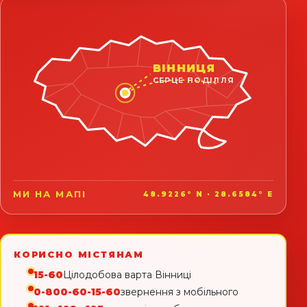
ВІННИЦЯ
СЕРЦЕ ПОДІЛЛЯ
МИ НА МАПІ
48.9226° N · 28.6584° E
КОРИСНО МІСТЯНАМ
15-60
Цілодобова варта Вінниці
0-800-60-15-60
звернення з мобільного