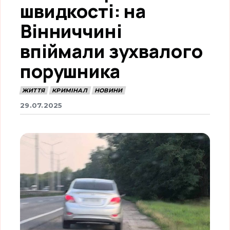
швидкості: на
Вінниччині
впіймали зухвалого
порушника
ЖИТТЯ
КРИМІНАЛ
НОВИНИ
29.07.2025