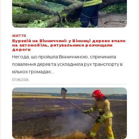
ЖИТТЯ
Буревій на Вінниччині: у Вінниці дерево впало
на автомобіль, рятувальники розчищали
дороги
Негода, що пройшла Вінниччиною, спричинила
повалення дерев та ускладнила рух транспорту в
кількох громадах...
07.08.2026