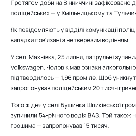
Протягом доби на Вінниччині зафіксовано д
поліцейських — у Хмільницькому та Тульчи
Як повідомляють у відділі комунікації поліц
випадки пов’язані з нетверезим водінням.
У селі Махнівка, 25 липня, патрульні зупини
Volkswagen. Чоловік мав ознаки алкогольно
підтвердилось — 1,96 проміле. Щоб уникнути
запропонував поліцейським 20 тисяч гриве
Того ж дня у селі Бушинка Шпиківської гро
зупинили 54-річного водія ВАЗ. Той також 
грошима — запропонував 15 тисяч.