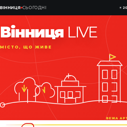
ВІННИЦЯ
СЬОГОДНІ
☀
2
Вінниця
LIVE
МІСТО, ЩО ЖИВЕ