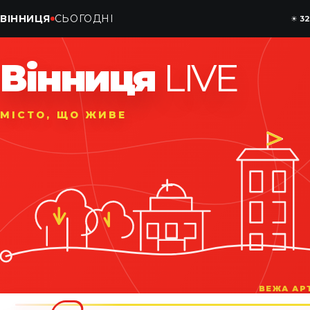
ВІННИЦЯ
СЬОГОДНІ
☀
32
Вінниця
LIVE
МІСТО, ЩО ЖИВЕ