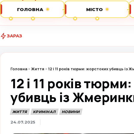
ГОЛОВНА
МІСТО
ЗАРАЗ
Домашній кон
Головна
Життя
12 і 11 років тюрми: жорстоких убивць із 
12 і 11 років тюрми
убивць із Жмеринк
ЖИТТЯ
КРИМІНАЛ
НОВИНИ
24.07.2025