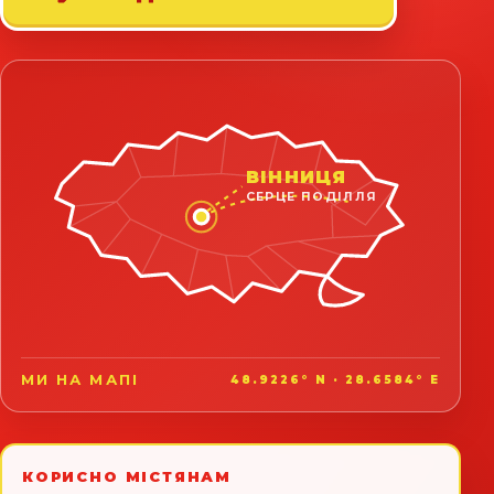
ВІННИЦЯ
СЕРЦЕ ПОДІЛЛЯ
МИ НА МАПІ
48.9226° N · 28.6584° E
КОРИСНО МІСТЯНАМ