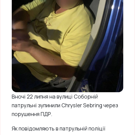
Вночі 22 липня на вулиці Соборній
патрульні зупинили Chrysler Sebring через
порушення ПДР.
Як повідомляють в патрульній поліції