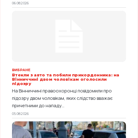
06.08.2026
ВИБРАНЕ
Втекли з авто та побили прикордонника: на
Вінниччині двом чоловікам оголосили
підозру
На Вінниччині правоохоронці повідомили про
підозру двом чоловікам, яких слідство вважає
причетними до нападу...
05.08.2026