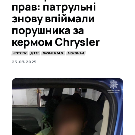
прав: патрульні
знову впіймали
порушника за
кермом Chrysler
ЖИТТЯ
ДТП
КРИМІНАЛ
НОВИНИ
23.07.2025