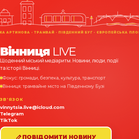
Вінниця
LIVE
Щоденний міський медіаритм. Новини, люди, події
та історії Вінниці.
Фокус: громади, безпека, культура, транспорт
Вінниця: трамвайне місто на Південному Бузі
ЗВʼЯЗОК
vinnytsia.live@icloud.com
Telegram
TikTok
ПОВІДОМИТИ НОВИНУ