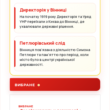
Директорія у Вінниці
На початку 1919 року Директорія та Уряд
УНР переїхали з Києва до Вінниці, де
ухвалювали державні рішення.
Петлюрівський слід
Вінниця пов’язана з діяльністю Симона
Петлюри та пам’яттю про період, коли
місто було в центрі української
державності.
ВИБРАНЕ
ВИБРАНЕ