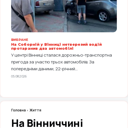
ВИБРАНЕ
На Соборній у Вінниці нетверезий водій
протаранив два автомобілі
У центрі Вінниці сталася дорожньо-транспортна
пригода за участю трьох автомобілів. За
попередніми даними, 22-річний...
05.08.2026