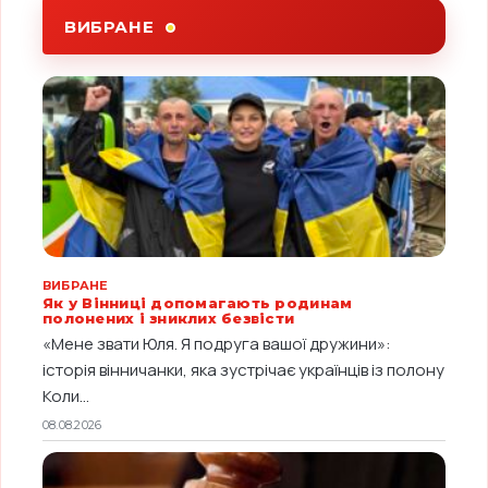
ВИБРАНЕ
ВИБРАНЕ
Як у Вінниці допомагають родинам
полонених і зниклих безвісти
«Мене звати Юля. Я подруга вашої дружини»:
історія вінничанки, яка зустрічає українців із полону
Коли...
08.08.2026