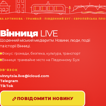
Вінниця
LIVE
Щоденний міський медіаритм. Новини, люди, події
та історії Вінниці.
Фокус: громади, безпека, культура, транспорт
Вінниця: трамвайне місто на Південному Бузі
ЗВʼЯЗОК
vinnytsia.live@icloud.com
Telegram
TikTok
ПОВІДОМИТИ НОВИНУ