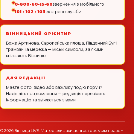
0-800-60-15-60
звернення з мобільного
101 · 102 · 103
екстрені служби
ВІННИЦЬКИЙ ОРІЄНТИР
Вежа Артинова, Європейська площа, Південний Буг і
трамвайна мережа — міські символи, за якими
впізнають Вінницю.
ДЛЯ РЕДАКЦІЇ
Маєте фото, відео або важливу подію поруч?
Надішліть повідомлення — редакція перевірить
інформацію та звʼяжеться з вами.
© 2026 Вінниця LIVE. Матеріали захищені авторським правом.