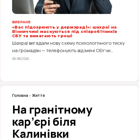
ВИБРАНЕ
«Вас підозрюють у держзраді»: шахраї на
Вінниччині маскуються під співробітників
СБУ та вимагають гроші
Шахраї вигадали нову схему психологічного тиску
на громадян — телефонують від імені СБУ чи...
06.08.2026