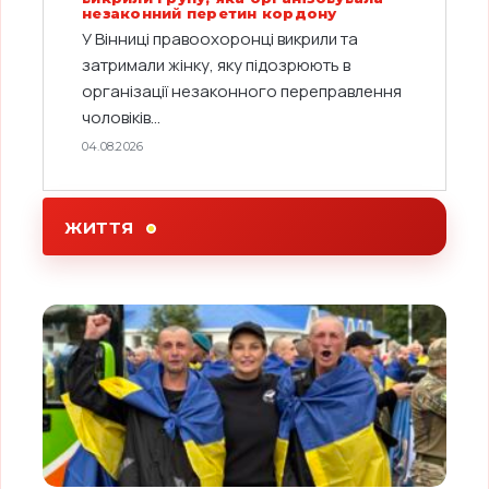
незаконний перетин кордону
У Вінниці правоохоронці викрили та
затримали жінку, яку підозрюють в
організації незаконного переправлення
чоловіків...
04.08.2026
ЖИТТЯ