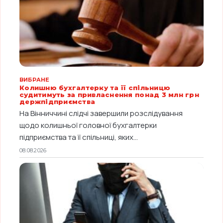
ВИБРАНЕ
Колишню бухгалтерку та її спільницю
судитимуть за привласнення понад 3 млн грн
держпідприємства
На Вінниччині слідчі завершили розслідування
щодо колишньої головної бухгалтерки
підприємства та її спільниці, яких...
08.08.2026