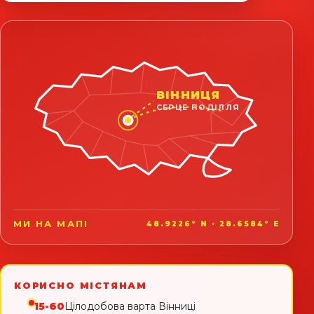
ВІННИЦЯ
СЕРЦЕ ПОДІЛЛЯ
МИ НА МАПІ
48.9226° N · 28.6584° E
КОРИСНО МІСТЯНАМ
15-60
Цілодобова варта Вінниці