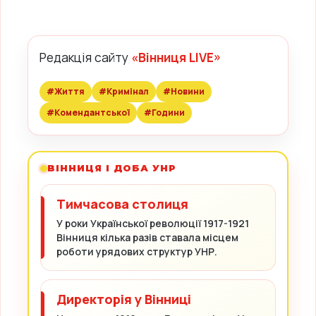
Редакція сайту
«Вінниця LIVE»
#Життя
#Кримінал
#Новини
#Комендантської
#Години
ВІННИЦЯ І ДОБА УНР
Тимчасова столиця
У роки Української революції 1917-1921
Вінниця кілька разів ставала місцем
роботи урядових структур УНР.
Директорія у Вінниці