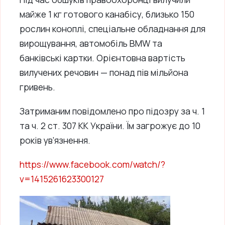
майже 1 кг готового канабісу, близько 150
рослин коноплі, спеціальне обладнання для
вирощування, автомобіль BMW та
банківські картки. Орієнтовна вартість
вилучених речовин — понад пів мільйона
гривень.
Затриманим повідомлено про підозру за ч. 1
та ч. 2 ст. 307 КК України. Їм загрожує до 10
років ув’язнення.
https://www.facebook.com/watch/?
v=1415261623300127