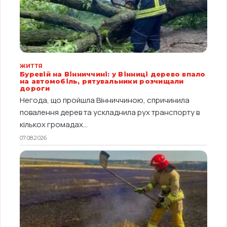
ЖИТТЯ
Буревій на Вінниччині: у Вінниці дерево впало
на автомобіль, рятувальники розчищали
дороги
Негода, що пройшла Вінниччиною, спричинила
повалення дерев та ускладнила рух транспорту в
кількох громадах...
07.08.2026