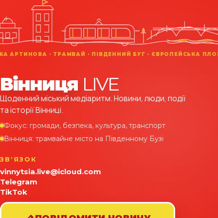
Вінниця
LIVE
Щоденний міський медіаритм. Новини, люди, події
та історії Вінниці.
Фокус: громади, безпека, культура, транспорт
Вінниця: трамвайне місто на Південному Бузі
ЗВʼЯЗОК
vinnytsia.live@icloud.com
Telegram
TikTok