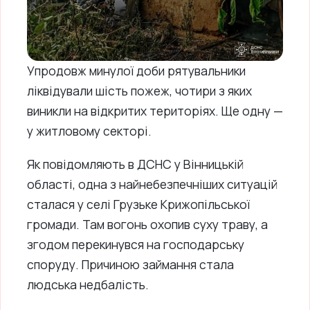
Упродовж минулої доби рятувальники
ліквідували шість пожеж, чотири з яких
виникли на відкритих територіях. Ще одну —
у житловому секторі.
Як повідомляють в ДСНС у Вінницькій
області, одна з найнебезпечніших ситуацій
сталася у селі Грузьке Крижопільської
громади. Там вогонь охопив суху траву, а
згодом перекинувся на господарську
споруду. Причиною займання стала
людська недбалість.