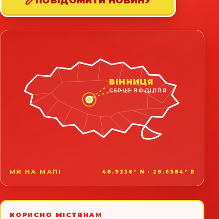
ПОВІДОМИТИ НОВИНУ
ВІННИЦЯ
СЕРЦЕ ПОДІЛЛЯ
МИ НА МАПІ
48.9226° N · 28.6584° E
КОРИСНО МІСТЯНАМ