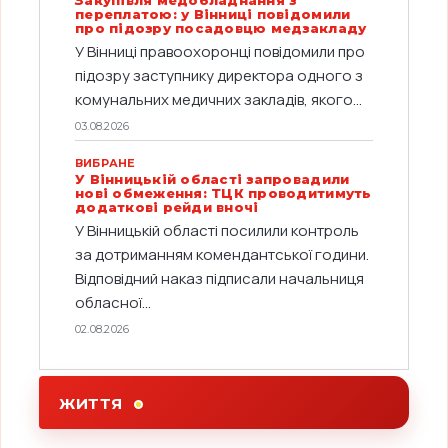
переплатою: у Вінниці повідомили
про підозру посадовцю медзакладу
У Вінниці правоохоронці повідомили про
підозру заступнику директора одного з
комунальних медичних закладів, якого...
03.08.2026
ВИБРАНЕ
У Вінницькій області запровадили
нові обмеження: ТЦК проводитимуть
додаткові рейди вночі
У Вінницькій області посилили контроль
за дотриманням комендантської години.
Відповідний наказ підписали начальниця
обласної...
02.08.2026
ЖИТТЯ