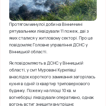
Протягом минулої доби на Вінниччині
рятувальники ліквідували 11 пожеж, дві з
яких сталися у житловому секторі. Про це
повідомляє Головне управління ДСНС у
Вінницькій області.
Як повідомляють в ДСНС у Вінницькій
області, у смт Муровані Курилівці
внаслідок короткого замикання загорілась
кухня в одній із квартир триповерхового
будинку. Пожежу на площі 10 кв. м
вогнеборці ліквідували оперативно, однак
вогонь встиг знищити внутрішнє