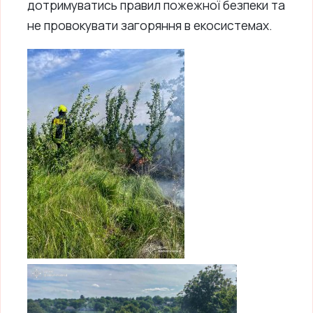
дотримуватись правил пожежної безпеки та
не провокувати загоряння в екосистемах.