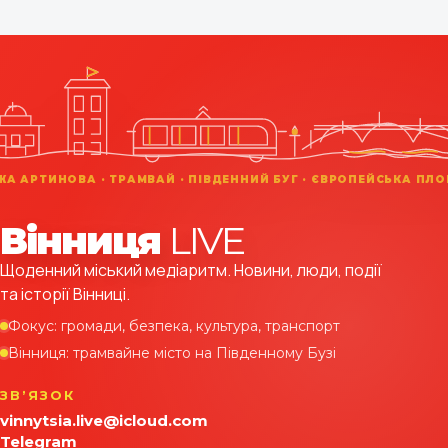
Вінниця
LIVE
Щоденний міський медіаритм. Новини, люди, події
та історії Вінниці.
Фокус: громади, безпека, культура, транспорт
Вінниця: трамвайне місто на Південному Бузі
ЗВʼЯЗОК
vinnytsia.live@icloud.com
Telegram