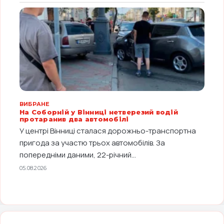
ВИБРАНЕ
На Соборній у Вінниці нетверезий водій
протаранив два автомобілі
У центрі Вінниці сталася дорожньо-транспортна
пригода за участю трьох автомобілів. За
попередніми даними, 22-річний...
05.08.2026