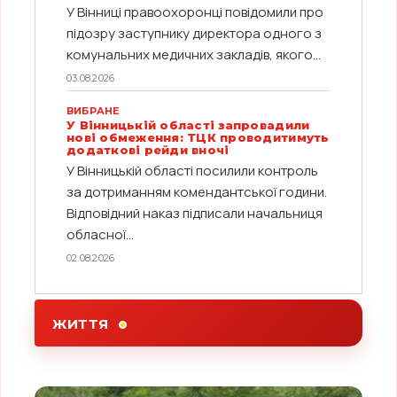
У Вінниці правоохоронці повідомили про
підозру заступнику директора одного з
комунальних медичних закладів, якого...
03.08.2026
ВИБРАНЕ
У Вінницькій області запровадили
нові обмеження: ТЦК проводитимуть
додаткові рейди вночі
У Вінницькій області посилили контроль
за дотриманням комендантської години.
Відповідний наказ підписали начальниця
обласної...
02.08.2026
ЖИТТЯ