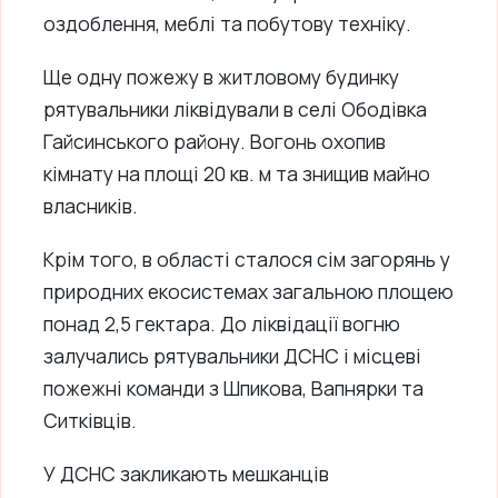
оздоблення, меблі та побутову техніку.
Ще одну пожежу в житловому будинку
рятувальники ліквідували в селі Ободівка
Гайсинського району. Вогонь охопив
кімнату на площі 20 кв. м та знищив майно
власників.
Крім того, в області сталося сім загорянь у
природних екосистемах загальною площею
понад 2,5 гектара. До ліквідації вогню
залучались рятувальники ДСНС і місцеві
пожежні команди з Шпикова, Вапнярки та
Ситківців.
У ДСНС закликають мешканців