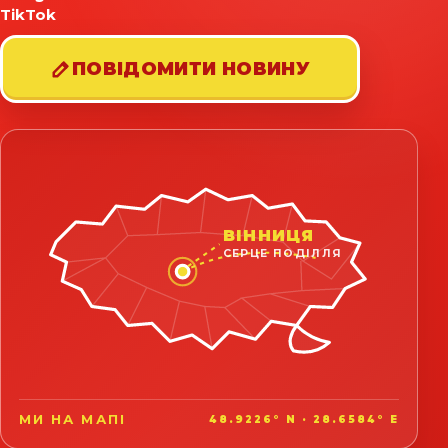
TikTok
ПОВІДОМИТИ НОВИНУ
ВІННИЦЯ
СЕРЦЕ ПОДІЛЛЯ
МИ НА МАПІ
48.9226° N · 28.6584° E