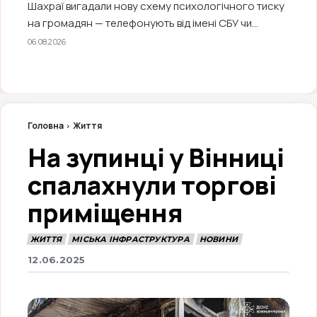
Шахраї вигадали нову схему психологічного тиску
на громадян — телефонують від імені СБУ чи...
06.08.2026