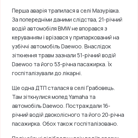
Перша аварія трапилася в селі Мазурівка.
За попередніми даними слідства, 21-річний
водій автомобіля BMW не впорався з
керуванням і врізався у припаркований на
узбіччі автомобіль Daewoo. Внаслідок
зіткнення травм зазнали 51-річний водій
Daewoo та його 53-річна пасажирка. Їх
госпіталізували до лікарні.
Ще одна ДТП сталася в селі Грабовець.
Там зіткнулися мопед Yamaha та
автомобіль Daewoo. Постраждали 16-
річний водій двоколісного та його 20-річна
пасажирка. Обох також госпіталізовано.