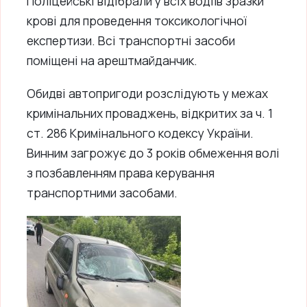
Поліцейські відібрали у всіх водіїв зразки
крові для проведення токсикологічної
експертизи. Всі транспортні засоби
поміщені на арештмайданчик.
Обидві автопригоди розслідують у межах
кримінальних проваджень, відкритих за ч. 1
ст. 286 Кримінального кодексу України.
Винним загрожує до 3 років обмеження волі
з позбавленням права керування
транспортними засобами.