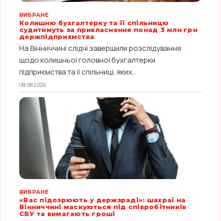
ВИБРАНЕ
Колишню бухгалтерку та її спільницю
судитимуть за привласнення понад 3 млн грн
держпідприємства
На Вінниччині слідчі завершили розслідування
щодо колишньої головної бухгалтерки
підприємства та її спільниці, яких...
08.08.2026
ВИБРАНЕ
«Вас підозрюють у держзраді»: шахраї на
Вінниччині маскуються під співробітників
СБУ та вимагають гроші