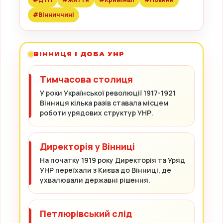
#Вінниччині
ВІННИЦЯ І ДОБА УНР
Тимчасова столиця
У роки Української революції 1917-1921
Вінниця кілька разів ставала місцем
роботи урядових структур УНР.
Директорія у Вінниці
На початку 1919 року Директорія та Уряд
УНР переїхали з Києва до Вінниці, де
ухвалювали державні рішення.
Петлюрівський слід