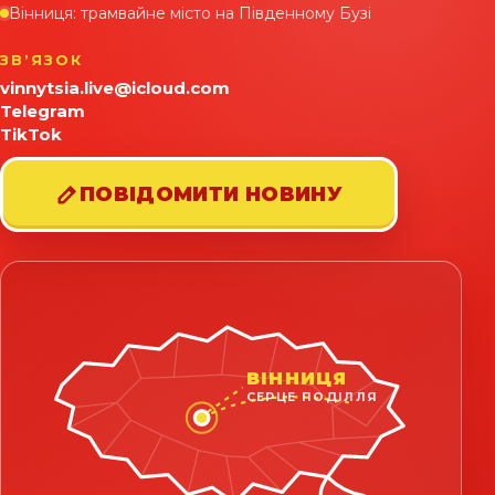
Вінниця: трамвайне місто на Південному Бузі
ЗВʼЯЗОК
vinnytsia.live@icloud.com
Telegram
TikTok
ПОВІДОМИТИ НОВИНУ
ВІННИЦЯ
СЕРЦЕ ПОДІЛЛЯ