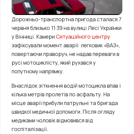
Дорожньо-транспортна пригода сталася 7
червня близько 11:39 на вулиці Лесі Українки
у Вінниці. Камери
Ситуаційного центру
зафіксували момент аварії: легковик «ВАЗ»,
повертаючи праворуч, не надав переваги в
русі мотоциклісту, який рухався у
попутному напрямку.
Внаслідок зіткнення водій мотоцикла впав і
кілька метрів пролетів по асфальту. На
місце аварії прибули патрульні та бригада
швидкої медичної допомоги. Після огляду
медиками чоловік відмовився від
госпіталізації.