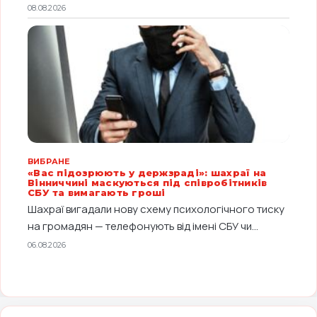
08.08.2026
ВИБРАНЕ
«Вас підозрюють у держзраді»: шахраї на
Вінниччині маскуються під співробітників
СБУ та вимагають гроші
Шахраї вигадали нову схему психологічного тиску
на громадян — телефонують від імені СБУ чи...
06.08.2026