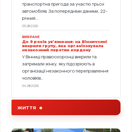
транспортна пригода за участю трьох
автомобілів. За попередніми даними, 22-
річний...
05.08.2026
ВИБРАНЕ
До 9 років ув’язнення: на Вінниччині
викрили групу, яка організовувала
незаконний перетин кордону
У Вінниці правоохоронці викрили та
затримали жінку, яку підозрюють в
організації незаконного переправлення
чоловіків...
04.08.2026
ЖИТТЯ