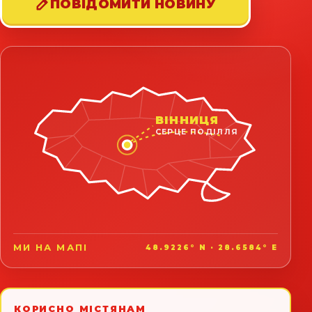
ПОВІДОМИТИ НОВИНУ
ВІННИЦЯ
СЕРЦЕ ПОДІЛЛЯ
МИ НА МАПІ
48.9226° N · 28.6584° E
КОРИСНО МІСТЯНАМ