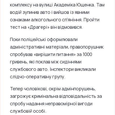
комплексу на вулиці Академіка Ющенка. Там
водій зупинив авто і вийшов із явними
ознаками алкогольного сп’яніння. Пройти
тест на «Драгері» він відмовився.
Поки поліцейські оформлювали
адміністративні матеріали, правопорушник
спробував «вирішити питання» за 1000
гривень, які поклав між сидіннями
службового авто. Інспектори викликали
слідчо-оперативну групу.
Тепер чоловікові, окрім адмінпорушень,
загрожує кримінальна відповідальність за
спробу надання неправомірної вигоди
службовій особі.