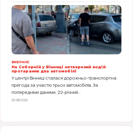
ВИБРАНЕ
На Соборній у Вінниці нетверезий водій
протаранив два автомобілі
У центрі Вінниці сталася дорожньо-транспортна
пригода за участю трьох автомобілів. За
попередніми даними, 22-річний...
05.08.2026