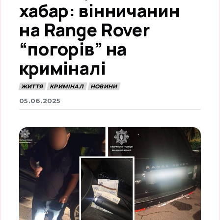
хабар: вінничанин
на Range Rover
“погорів” на
криміналі
ЖИТТЯ
КРИМІНАЛ
НОВИНИ
05.06.2025