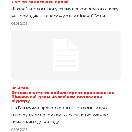
СБУ та вимагають гроші
Шахраї вигадали нову схему психологічного тиску
на громадян — телефонують від імені СБУ чи...
06.08.2026
ВИБРАНЕ
Втекли з авто та побили прикордонника: на
Вінниччині двом чоловікам оголосили
підозру
На Вінниччині правоохоронці повідомили про
підозру двом чоловікам, яких слідство вважає
причетними до нападу...
05.08.2026