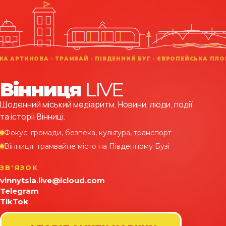
Вінниця
LIVE
Щоденний міський медіаритм. Новини, люди, події
та історії Вінниці.
Фокус: громади, безпека, культура, транспорт
Вінниця: трамвайне місто на Південному Бузі
ЗВʼЯЗОК
vinnytsia.live@icloud.com
Telegram
TikTok