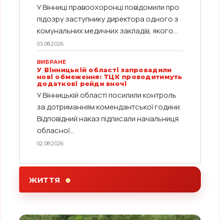
У Вінниці правоохоронці повідомили про
підозру заступнику директора одного з
комунальних медичних закладів, якого...
03.08.2026
ВИБРАНЕ
У Вінницькій області запровадили
нові обмеження: ТЦК проводитимуть
додаткові рейди вночі
У Вінницькій області посилили контроль
за дотриманням комендантської години.
Відповідний наказ підписали начальниця
обласної...
02.08.2026
ЖИТТЯ