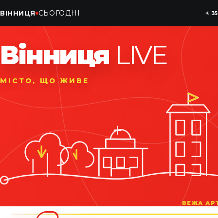
ВІННИЦЯ
СЬОГОДНІ
☀
35
Вінниця
LIVE
МІСТО, ЩО ЖИВЕ