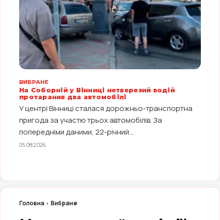
ВИБРАНЕ
На Соборній у Вінниці нетверезий водій
протаранив два автомобілі
У центрі Вінниці сталася дорожньо-транспортна
пригода за участю трьох автомобілів. За
попередніми даними, 22-річний...
05.08.2026