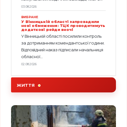
03.08.2026
ВИБРАНЕ
У Вінницькій області запровадили
нові обмеження: ТЦК проводитимуть
додаткові рейди вночі
У Вінницькій області посилили контроль
за дотриманням комендантської години.
Відповідний наказ підписали начальниця
обласної...
02.08.2026
ЖИТТЯ