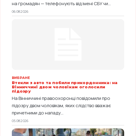
на громадян — телефонують від імені СБУ чи...
06.08.2026
ВИБРАНЕ
Втекли з авто та побили прикордонника: на
Вінниччині двом чоловікам оголосили
підозру
На Вінниччині правоохоронці повідомили про
підозру двом чоловікам, яких слідство вважає
причетними до нападу...
05.08.2026