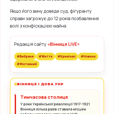
Якщо його вину доведе суд, фігуранту
справи загрожує до 12 років позбавлення
волі з конфіскацією майна.
Редакція сайту
«Вінниця LIVE»
#Вибране
#Життя
#Кримінал
#Новини
#Фіктивний
ВІННИЦЯ І ДОБА УНР
Тимчасова столиця
У роки Української революції 1917-1921
Вінниця кілька разів ставала місцем