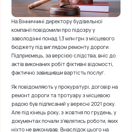
На Вінниччині директору будівельної
компанії повідомили про підозру у
заволодінні понад 1,3 млн грн з місцевого
бюджету під виглядом ремонту дороги.
Підприємець, за версією слідства, вніс до
актів виконаних робіт фіктивні відомості,
фактично завищивши вартість послуг.
Як повідомляють у прокуратурі, договір на
ремонт дороги та тротуару з місцевою
радою був підписаний у вересні 2021 року.
Але під кінець року, з жовтня по грудень, у
документах почали з’являтись роботи, яких
ніхто не виконував. Внаслідок цього на