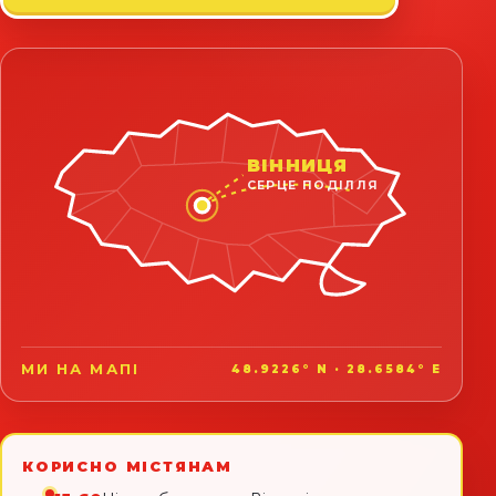
ВІННИЦЯ
СЕРЦЕ ПОДІЛЛЯ
МИ НА МАПІ
48.9226° N · 28.6584° E
КОРИСНО МІСТЯНАМ