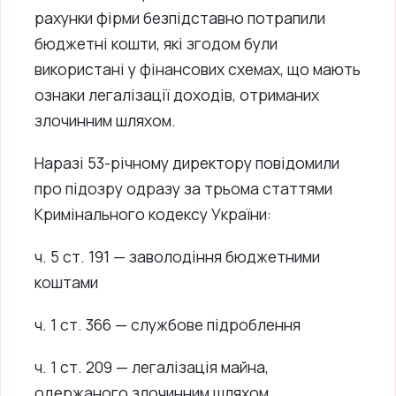
рахунки фірми безпідставно потрапили
бюджетні кошти, які згодом були
використані у фінансових схемах, що мають
ознаки легалізації доходів, отриманих
злочинним шляхом.
Наразі 53-річному директору повідомили
про підозру одразу за трьома статтями
Кримінального кодексу України:
ч. 5 ст. 191 — заволодіння бюджетними
коштами
ч. 1 ст. 366 — службове підроблення
ч. 1 ст. 209 — легалізація майна,
одержаного злочинним шляхом