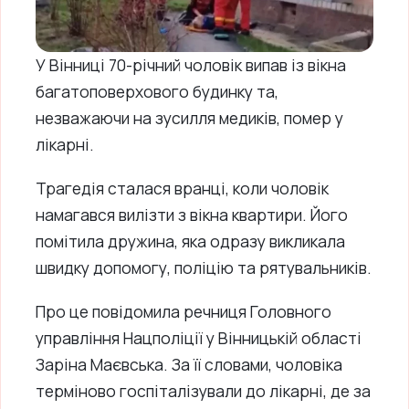
У Вінниці 70-річний чоловік випав із вікна
багатоповерхового будинку та,
незважаючи на зусилля медиків, помер у
лікарні.
Трагедія сталася вранці, коли чоловік
намагався вилізти з вікна квартири. Його
помітила дружина, яка одразу викликала
швидку допомогу, поліцію та рятувальників.
Про це повідомила речниця Головного
управління Нацполіції у Вінницькій області
Заріна Маєвська. За її словами, чоловіка
терміново госпіталізували до лікарні, де за