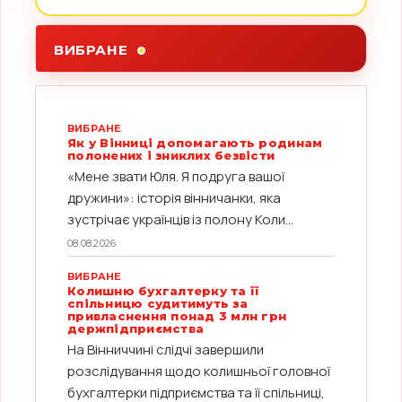
ВИБРАНЕ
ВИБРАНЕ
Як у Вінниці допомагають родинам
полонених і зниклих безвісти
«Мене звати Юля. Я подруга вашої
дружини»: історія вінничанки, яка
зустрічає українців із полону Коли...
08.08.2026
ВИБРАНЕ
Колишню бухгалтерку та її
спільницю судитимуть за
привласнення понад 3 млн грн
держпідприємства
На Вінниччині слідчі завершили
розслідування щодо колишньої головної
бухгалтерки підприємства та її спільниці,