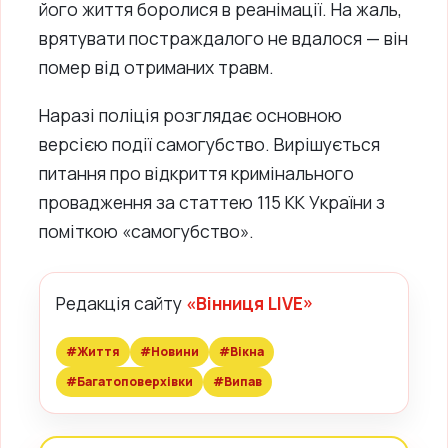
його життя боролися в реанімації. На жаль,
врятувати постраждалого не вдалося — він
помер від отриманих травм.
Наразі поліція розглядає основною
версією події самогубство. Вирішується
питання про відкриття кримінального
провадження за статтею 115 КК України з
поміткою «самогубство».
Редакція сайту
«Вінниця LIVE»
#Життя
#Новини
#Вікна
#Багатоповерхівки
#Випав