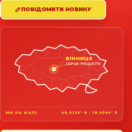
ПОВІДОМИТИ НОВИНУ
ВІННИЦЯ
СЕРЦЕ ПОДІЛЛЯ
МИ НА МАПІ
48.9226° N · 28.6584° E