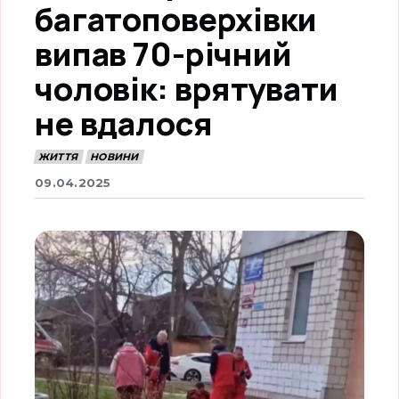
багатоповерхівки
випав 70-річний
чоловік: врятувати
не вдалося
ЖИТТЯ
НОВИНИ
09.04.2025