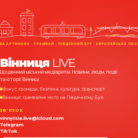
Вінниця
LIVE
Щоденний міський медіаритм. Новини, люди, події
та історії Вінниці.
Фокус: громади, безпека, культура, транспорт
Вінниця: трамвайне місто на Південному Бузі
ЗВʼЯЗОК
vinnytsia.live@icloud.com
Telegram
TikTok