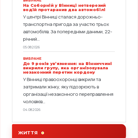
ВИБРАНЕ
На Соборній у Вінниці нетверезий
водій протаранив два автомобілі
У центрі Вінниці сталася дорожньо-
транспортна пригода за участю трьох
автомобілів. За попередніми даними, 22-
річний...
05.08.2026
ВИБРАНЕ
До 9 років ув’язнення: на Вінниччині
викрили групу, яка організовувала
незаконний перетин кордону
У Вінниці правоохоронці викрили та
затримали жінку, яку підозрюють в
організації незаконного переправлення
чоловіків...
04.08.2026
ЖИТТЯ