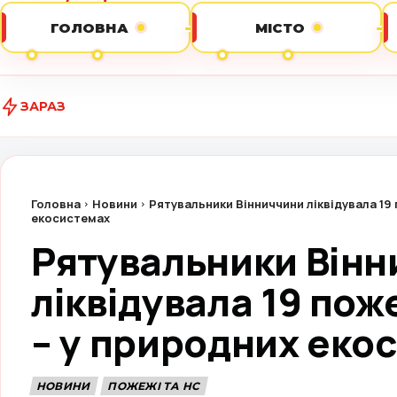
ГОЛОВНА
МІСТО
ЗАРАЗ
Головна
Новини
Рятувальники Вінниччини ліквідувала 19 
екосистемах
Рятувальники Він
ліквідувала 19 пож
– у природних еко
НОВИНИ
ПОЖЕЖІ ТА НС