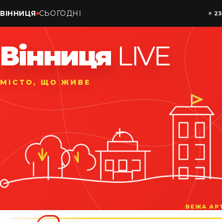
ВІННИЦЯ
СЬОГОДНІ
☀
23
Вінниця
LIVE
МІСТО, ЩО ЖИВЕ