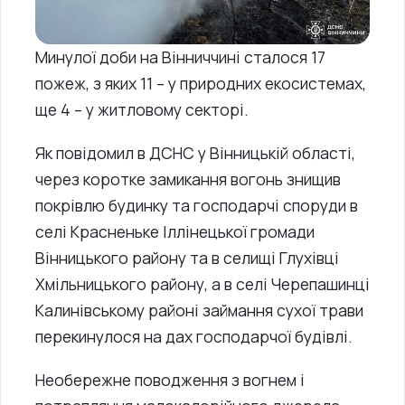
Минулої доби на Вінниччині сталося 17
пожеж, з яких 11 – у природних екосистемах,
ще 4 – у житловому секторі.
Як повідомил в ДСНС у Вінницькій області,
через коротке замикання вогонь знищив
покрівлю будинку та господарчі споруди в
селі Красненьке Іллінецької громади
Вінницького району та в селищі Глухівці
Хмільницького району, а в селі Черепашинці
Калинівському районі займання сухої трави
перекинулося на дах господарчої будівлі.
Необережне поводження з вогнем і