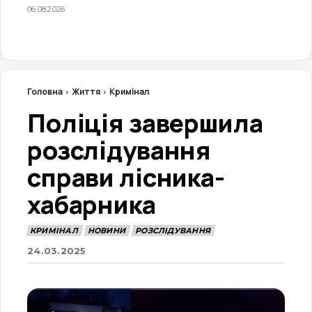
06.08.2026