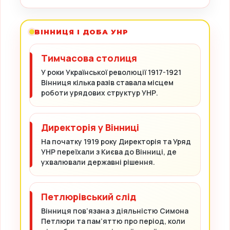
ВІННИЦЯ І ДОБА УНР
Тимчасова столиця
У роки Української революції 1917-1921
Вінниця кілька разів ставала місцем
роботи урядових структур УНР.
Директорія у Вінниці
На початку 1919 року Директорія та Уряд
УНР переїхали з Києва до Вінниці, де
ухвалювали державні рішення.
Петлюрівський слід
Вінниця пов’язана з діяльністю Симона
Петлюри та пам’яттю про період, коли