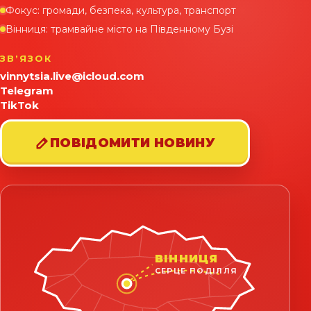
Фокус: громади, безпека, культура, транспорт
Вінниця: трамвайне місто на Південному Бузі
ЗВʼЯЗОК
vinnytsia.live@icloud.com
Telegram
TikTok
ПОВІДОМИТИ НОВИНУ
ВІННИЦЯ
СЕРЦЕ ПОДІЛЛЯ