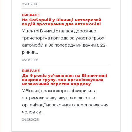
05.08.2026
ВИБРАНЕ
На Соборній у Вінниці нетверезий
водій протаранив два автомобілі
У центрі Вінниці сталася дорожньо-
транспортна пригода за участю трьох
автомобілів. За попередніми даними, 22-
річний...
05.08.2026
ВИБРАНЕ
До 9 років ув’язнення: на Вінниччині
викрили групу, яка організовувала
незаконний перетин кордону
У Вінниці правоохоронці викрили та
затримали жінку, яку підозрюють в
організації незаконного переправлення
чоловіків...
04.08.2026