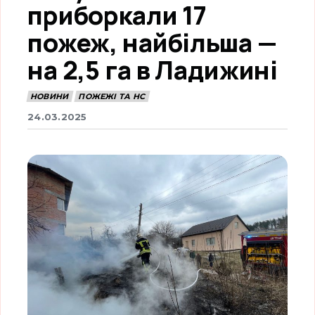
приборкали 17
пожеж, найбільша —
на 2,5 га в Ладижині
НОВИНИ
ПОЖЕЖІ ТА НС
24.03.2025