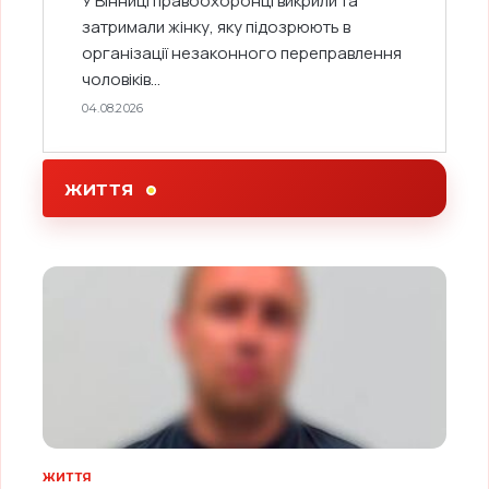
У Вінниці правоохоронці викрили та
затримали жінку, яку підозрюють в
організації незаконного переправлення
чоловіків...
04.08.2026
ЖИТТЯ
ЖИТТЯ