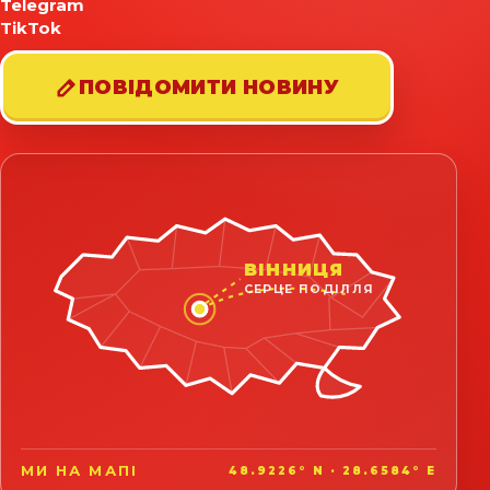
Telegram
TikTok
ПОВІДОМИТИ НОВИНУ
ВІННИЦЯ
СЕРЦЕ ПОДІЛЛЯ
МИ НА МАПІ
48.9226° N · 28.6584° E