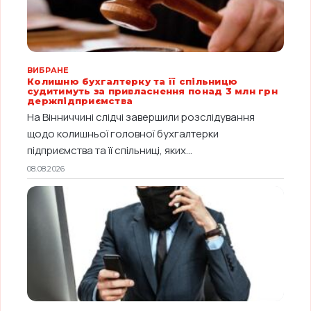
ВИБРАНЕ
Колишню бухгалтерку та її спільницю
судитимуть за привласнення понад 3 млн грн
держпідприємства
На Вінниччині слідчі завершили розслідування
щодо колишньої головної бухгалтерки
підприємства та її спільниці, яких...
08.08.2026