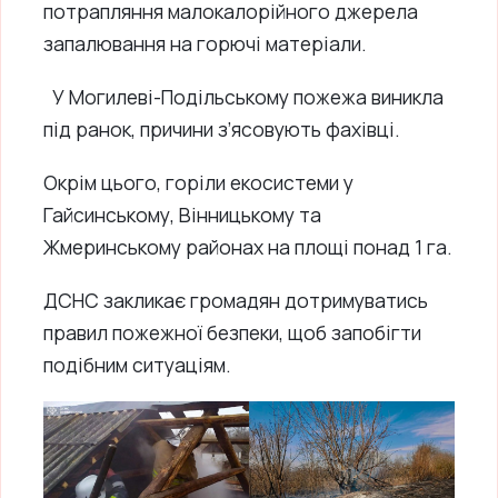
потрапляння малокалорійного джерела
запалювання на горючі матеріали.
У Могилеві-Подільському пожежа виникла
під ранок, причини з’ясовують фахівці.
Окрім цього, горіли екосистеми у
Гайсинському, Вінницькому та
Жмеринському районах на площі понад 1 га.
ДСНС закликає громадян дотримуватись
правил пожежної безпеки, щоб запобігти
подібним ситуаціям.