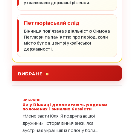
ухвалювали державні рішення.
Петлюрівський слід
Вінниця пов’язана з діяльністю Симона
Петлюри та пам’яттю про період, коли
місто було в центрі української
державності.
ВИБРАНЕ
ВИБРАНЕ
Як у Вінниці допомагають родинам
полонених і зниклих безвісти
«Мене звати Юля. Я подруга вашої
дружини»: історія вінничанки, яка
зустрічає українців із полону Коли...