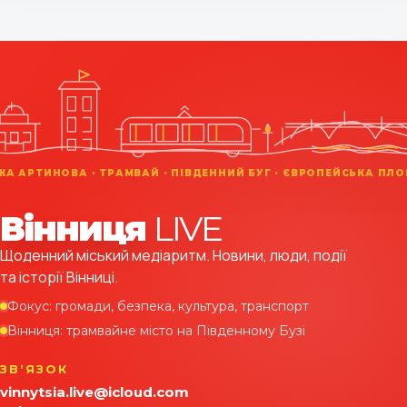
Вінниця
LIVE
Щоденний міський медіаритм. Новини, люди, події
та історії Вінниці.
Фокус: громади, безпека, культура, транспорт
Вінниця: трамвайне місто на Південному Бузі
ЗВʼЯЗОК
vinnytsia.live@icloud.com