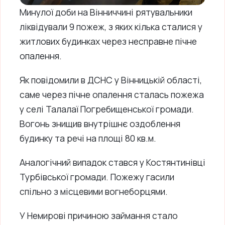
Минулої доби на Вінниччині рятувальники
ліквідували 9 пожеж, з яких кілька сталися у
житлових будинках через несправне пічне
опалення.
Як повідомили в ДСНС у Вінницькій області,
саме через пічне опалення сталась пожежа
у селі Талалаї Погребищенської громади.
Вогонь знищив внутрішнє оздоблення
будинку та речі на площі 80 кв.м.
Аналогічний випадок стався у Костянтинівці
Турбівської громади. Пожежу гасили
спільно з місцевими вогнеборцями.
У Немирові причиною займання стало