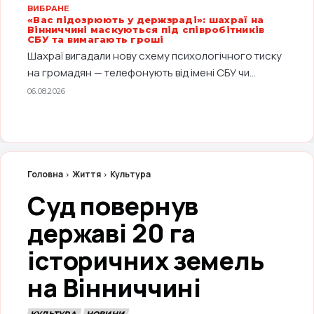
ВИБРАНЕ
«Вас підозрюють у держзраді»: шахраї на
Вінниччині маскуються під співробітників
СБУ та вимагають гроші
Шахраї вигадали нову схему психологічного тиску
на громадян — телефонують від імені СБУ чи...
06.08.2026