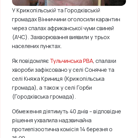
У Крижопільській та Городківській
громадах Вінниччини оголосили карантин
через спалах африканської чуми свиней
(АЧС). Захворювання виявили у трьох
населених пунктах.
Як повідомляє
Тульчинська РВА
, спалахи
хвороби зафіксовано у селі Сонячне та
селі Княжа Криниця (Крижопільська
громада), а також у селі Горби
(Городківська громада).
Обмеження діятимуть 40 днів – відповідне
рішення ухвалила надзвичайна
протиепізоотична комісія 14 березня о
16:00.