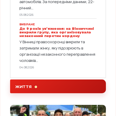
автомобілів. За попередніми даними, 22-
річний...
05.08.2026
ВИБРАНЕ
До 9 років ув’язнення: на Вінниччині
викрили групу, яка організовувала
незаконний перетин кордону
У Вінниці правоохоронці викрили та
затримали жінку, яку підозрюють в
організації незаконного переправлення
чоловіків...
04.08.2026
ЖИТТЯ