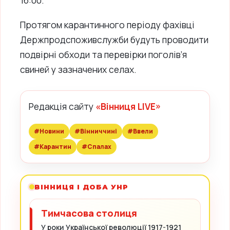
Протягом карантинного періоду фахівці
Держпродспоживслужби будуть проводити
подвірні обходи та перевірки поголів’я
свиней у зазначених селах.
Редакція сайту
«Вінниця LIVE»
#Новини
#Вінниччині
#Ввели
#Карантин
#Спалах
ВІННИЦЯ І ДОБА УНР
Тимчасова столиця
У роки Української революції 1917-1921