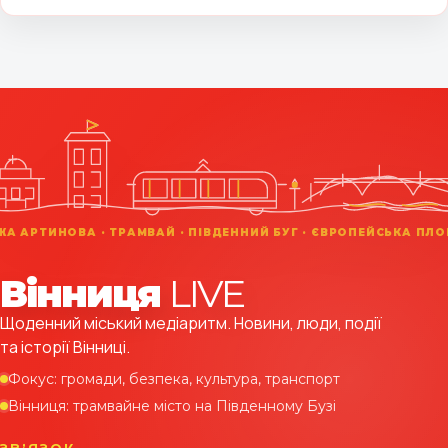
Вінниця
LIVE
Щоденний міський медіаритм. Новини, люди, події
та історії Вінниці.
Фокус: громади, безпека, культура, транспорт
Вінниця: трамвайне місто на Південному Бузі