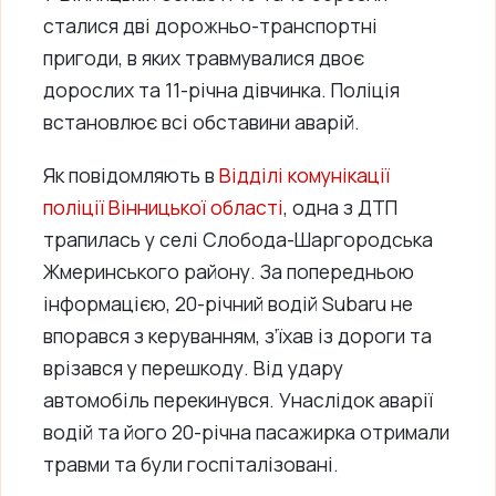
сталися дві дорожньо-транспортні
пригоди, в яких травмувалися двоє
дорослих та 11-річна дівчинка. Поліція
встановлює всі обставини аварій.
Як повідомляють в
Відділі комунікації
поліції Вінницької області
, одна з ДТП
трапилась у селі Слобода-Шаргородська
Жмеринського району. За попередньою
інформацією, 20-річний водій Subaru не
впорався з керуванням, з’їхав із дороги та
врізався у перешкоду. Від удару
автомобіль перекинувся. Унаслідок аварії
водій та його 20-річна пасажирка отримали
травми та були госпіталізовані.