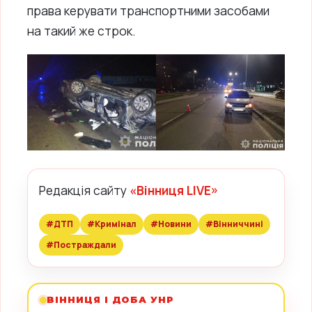
права керувати транспортними засобами
на такий же строк.
Редакція сайту
«Вінниця LIVE»
#ДТП
#Кримінал
#Новини
#Вінниччині
#Постраждали
ВІННИЦЯ І ДОБА УНР