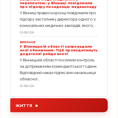
переплатою: у Вінниці повідомили
про підозру посадовцю медзакладу
У Вінниці правоохоронці повідомили про
підозру заступнику директора одного з
комунальних медичних закладів, якого...
03.08.2026
ВИБРАНЕ
У Вінницькій області запровадили
нові обмеження: ТЦК проводитимуть
додаткові рейди вночі
У Вінницькій області посилили контроль
за дотриманням комендантської години.
Відповідний наказ підписали начальниця
обласної...
02.08.2026
ЖИТТЯ