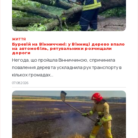
ЖИТТЯ
Буревій на Вінниччині: у Вінниці дерево впало
на автомобіль, рятувальники розчищали
дороги
Негода, що пройшла Вінниччиною, спричинила
повалення дерев та ускладнила рух транспорту в
кількох громадах...
07.08.2026