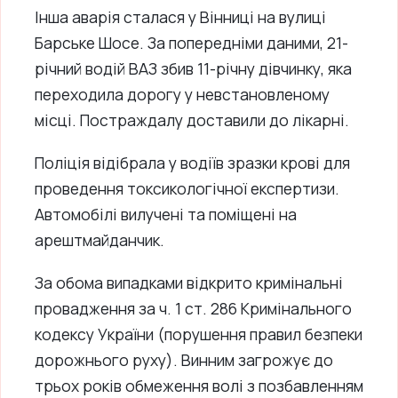
Інша аварія сталася у Вінниці на вулиці
Барське Шосе. За попередніми даними, 21-
річний водій ВАЗ збив 11-річну дівчинку, яка
переходила дорогу у невстановленому
місці. Постраждалу доставили до лікарні.
Поліція відібрала у водіїв зразки крові для
проведення токсикологічної експертизи.
Автомобілі вилучені та поміщені на
арештмайданчик.
За обома випадками відкрито кримінальні
провадження за ч. 1 ст. 286 Кримінального
кодексу України (порушення правил безпеки
дорожнього руху). Винним загрожує до
трьох років обмеження волі з позбавленням