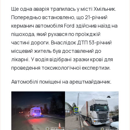
Ще одна аварія трапилась у місті Хмільник.
Попередньо встановлено, що 21-річний
керманич автомобіля Ford здійснив наїзд на
пішохода, який рухався по проїжджій
частині дороги. Внаслідок ДТП 53-річний
місцевий житель був доставлений до
лікарні. У водія відібрані зразки крові для
проведення токсикологічної експертизи.
Автомобілі поміщені на арештмайданчик.