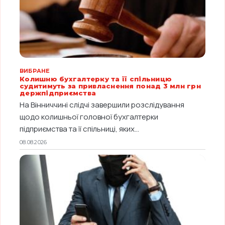
ВИБРАНЕ
Колишню бухгалтерку та її спільницю
судитимуть за привласнення понад 3 млн грн
держпідприємства
На Вінниччині слідчі завершили розслідування
щодо колишньої головної бухгалтерки
підприємства та її спільниці, яких...
08.08.2026