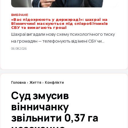
ВИБРАНЕ
«Вас підозрюють у держзраді»: шахраї на
Вінниччині маскуються під співробітників
СБУ та вимагають гроші
Шахраї вигадали нову схему психологічного тиску
на громадян — телефонують від імені СБУ чи...
06.08.2026