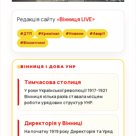
Редакція сайту
«Вінниця LIVE»
#ДТП
#Кримінал
#Новини
#Аварії
#Вінниччині
ВІННИЦЯ І ДОБА УНР
Тимчасова столиця
У роки Української революції 1917-1921
Вінниця кілька разів ставала місцем
роботи урядових структур УНР.
Директорія у Вінниці
На початку 1919 року Директорія та Уряд