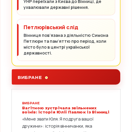
УНР переїхали з Києва до Вінниці, де
ухвалювали державні рішення.
Петлюрівський слід
Вінниця пов’язана з діяльністю Симона
Петлюри та пам’яттю про період, коли
місто було в центрі української
державності.
ВИБРАНЕ
ВИБРАНЕ
Вагітною зустрічала звільнених
воїнів: історія Юлії Павлюк із Вінниці
«Мене звати Юля. Я подруга вашої
дружини»: історія вінничанки, яка