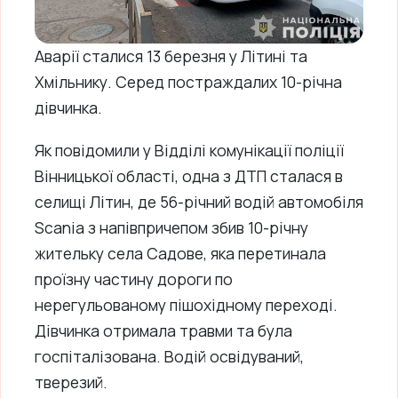
Аварії сталися 13 березня у Літині та
Хмільнику. Серед постраждалих 10-річна
дівчинка.
Як повідомили у Відділі комунікації поліції
Вінницької області, одна з ДТП сталася в
селищі Літин, де 56-річний водій автомобіля
Scania з напівпричепом збив 10-річну
жительку села Садове, яка перетинала
проїзну частину дороги по
нерегульованому пішохідному переході.
Дівчинка отримала травми та була
госпіталізована. Водій освідуваний,
тверезий.