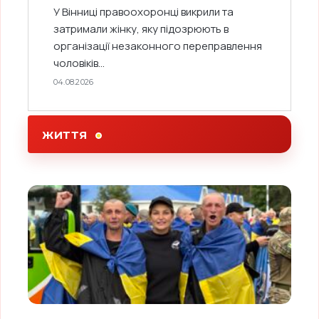
У Вінниці правоохоронці викрили та
затримали жінку, яку підозрюють в
організації незаконного переправлення
чоловіків...
04.08.2026
ЖИТТЯ