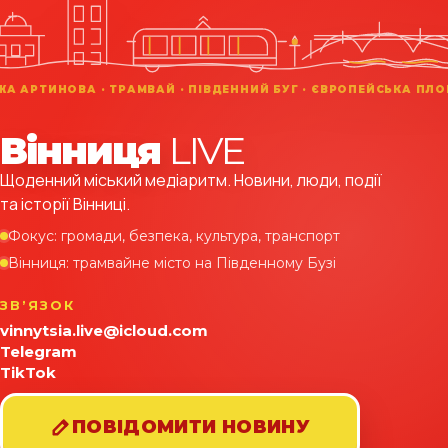
Вінниця
LIVE
Щоденний міський медіаритм. Новини, люди, події
та історії Вінниці.
Фокус: громади, безпека, культура, транспорт
Вінниця: трамвайне місто на Південному Бузі
ЗВʼЯЗОК
vinnytsia.live@icloud.com
Telegram
TikTok
ПОВІДОМИТИ НОВИНУ