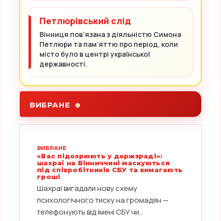
Петлюрівський слід
Вінниця пов’язана з діяльністю Симона
Петлюри та пам’яттю про період, коли
місто було в центрі української
державності.
ВИБРАНЕ
ВИБРАНЕ
«Вас підозрюють у держзраді»:
шахраї на Вінниччині маскуються
під співробітників СБУ та вимагають
гроші
Шахраї вигадали нову схему
психологічного тиску на громадян —
телефонують від імені СБУ чи...