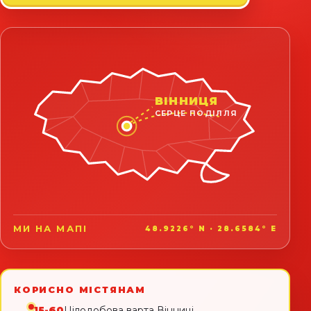
ВІННИЦЯ
СЕРЦЕ ПОДІЛЛЯ
МИ НА МАПІ
48.9226° N · 28.6584° E
КОРИСНО МІСТЯНАМ
15-60
Цілодобова варта Вінниці