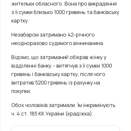
жительки обласного. Вона про викрадення
з її сумки близько 1000 гривень та банківську
картку.
Незабаром затримано 42-річного
неодноразово судимого вінничанина.
Відомо, що затриманий обікрав жінку у
відділенні банку – витягнув з її сумки 1000
гривень і банківську картку, після чого
витратив 5200 гривень із рахунку на
покупки.
Обох чоловіків затримали. Їм інкримінують
ч. 4 ст. 185 КК України (крадіжка).