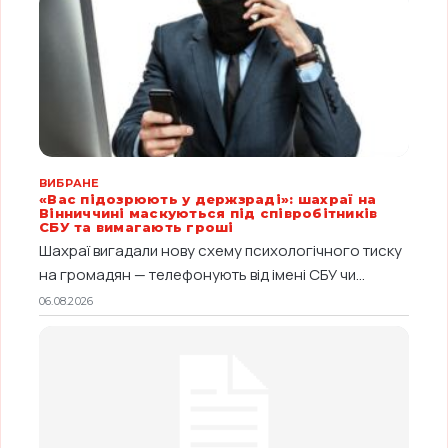
ВИБРАНЕ
«Вас підозрюють у держзраді»: шахраї на
Вінниччині маскуються під співробітників
СБУ та вимагають гроші
Шахраї вигадали нову схему психологічного тиску
на громадян — телефонують від імені СБУ чи...
06.08.2026