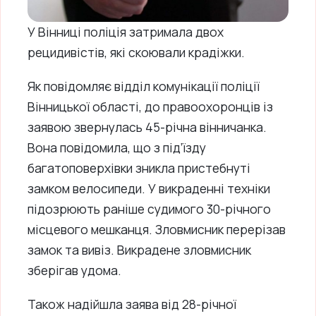
У Вінниці поліція затримала двох
рецидивістів, які скоювали крадіжки.
Як повідомляє відділ комунікації поліції
Вінницької області, до правоохоронців із
заявою звернулась 45-річна вінничанка.
Вона повідомила, що з під’їзду
багатоповерхівки зникла пристебнуті
замком велосипеди. У викраденні техніки
підозрюють раніше судимого 30-річного
місцевого мешканця. Зловмисник перерізав
замок та вивіз. Викрадене зловмисник
зберігав удома.
Також надійшла заява від 28-річної