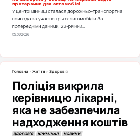
протаранив два автомобілі
У центрі Вінниці сталася дорожньо-транспортна
пригода за участю трьох автомобілів. За
попередніми даними, 22-річний...
05.08.2026