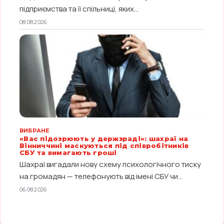
підприємства та її спільниці, яких...
08.08.2026
ВИБРАНЕ
«Вас підозрюють у держзраді»: шахраї на
Вінниччині маскуються під співробітників
СБУ та вимагають гроші
Шахраї вигадали нову схему психологічного тиску
на громадян — телефонують від імені СБУ чи...
06.08.2026