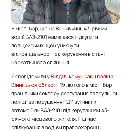
У місті Бар, що на Вінниччині, 43-річний
водій ВАЗ-2101 намагався підкупити
поліцейських, щоб уникнути
відповідальності за керування в стані
наркотичного сп’яніння.
Як повідомили у
Відділі комунікації поліції
Вінницької області
, 19 лютого в місті Бар
працівники сектору реагування патрульної
поліції за порушення ПДР зупинили
автомобіль ВАЗ-2101 під керуванням 43-
річного місцевого жителя. Під час
спілкування з водієм правоохоронці