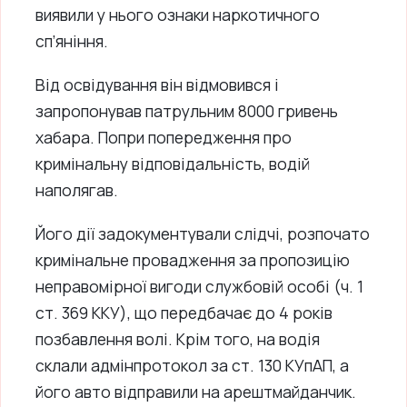
виявили у нього ознаки наркотичного
сп’яніння.
Від освідування він відмовився і
запропонував патрульним 8000 гривень
хабара. Попри попередження про
кримінальну відповідальність, водій
наполягав.
Його дії задокументували слідчі, розпочато
кримінальне провадження за пропозицію
неправомірної вигоди службовій особі (ч. 1
ст. 369 ККУ), що передбачає до 4 років
позбавлення волі. Крім того, на водія
склали адмінпротокол за ст. 130 КУпАП, а
його авто відправили на арештмайданчик.