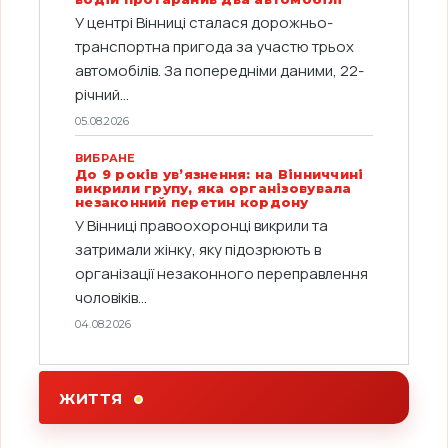
У центрі Вінниці сталася дорожньо-
транспортна пригода за участю трьох
автомобілів. За попередніми даними, 22-
річний...
05.08.2026
ВИБРАНЕ
До 9 років ув’язнення: на Вінниччині
викрили групу, яка організовувала
незаконний перетин кордону
У Вінниці правоохоронці викрили та
затримали жінку, яку підозрюють в
організації незаконного переправлення
чоловіків...
04.08.2026
ЖИТТЯ