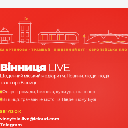
Вінниця
LIVE
Щоденний міський медіаритм. Новини, люди, події
та історії Вінниці.
Фокус: громади, безпека, культура, транспорт
Вінниця: трамвайне місто на Південному Бузі
ЗВʼЯЗОК
vinnytsia.live@icloud.com
Telegram