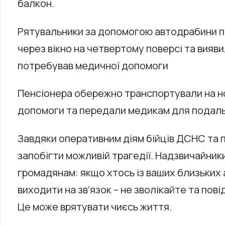
балкон.
Рятувальники за допомогою автодрабини 
через вікно на четвертому поверсі та вияви
потребував медичної допомоги
Пенсіонера обережно транспортували на н
допомоги та передали медикам для подальш
Завдяки оперативним діям бійців ДСНС та п
запобігти можливій трагедії. Надзвичайник
громадянам: якщо хтось із ваших близьких 
виходити на зв’язок – не зволікайте та пов
Це може врятувати чиєсь життя.