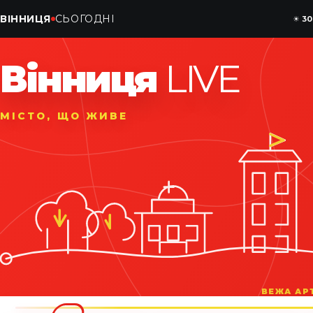
ВІННИЦЯ
СЬОГОДНІ
☀
30
Вінниця
LIVE
МІСТО, ЩО ЖИВЕ