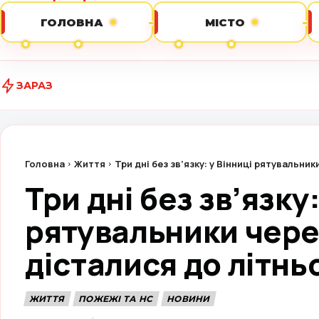
ГОЛОВНА
МІСТО
ЗАРАЗ
Від
Головна
Життя
Три дні без зв’язку: у Вінниці рятувальник
Три дні без зв’язку:
рятувальники чере
дісталися до літнь
ЖИТТЯ
ПОЖЕЖІ ТА НС
НОВИНИ