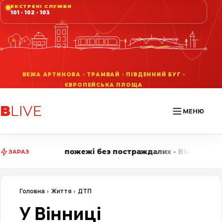
ЕКСТРЕНІ СЛУЖБИ
101 · 102 · 103
В
LIVE
МЕНЮ
 без постраждалих • Вінниця LIVE стежить за головни
ЗАРАЗ
Головна
Життя
ДТП
У Вінниці