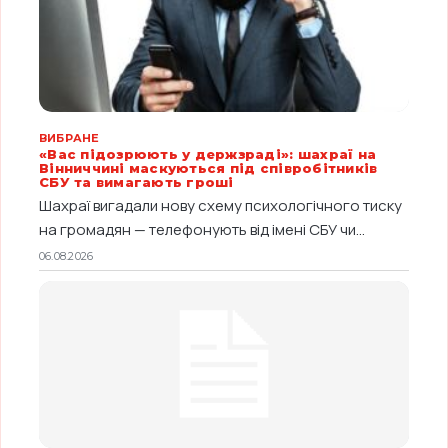
ВИБРАНЕ
«Вас підозрюють у держзраді»: шахраї на
Вінниччині маскуються під співробітників
СБУ та вимагають гроші
Шахраї вигадали нову схему психологічного тиску
на громадян — телефонують від імені СБУ чи...
06.08.2026