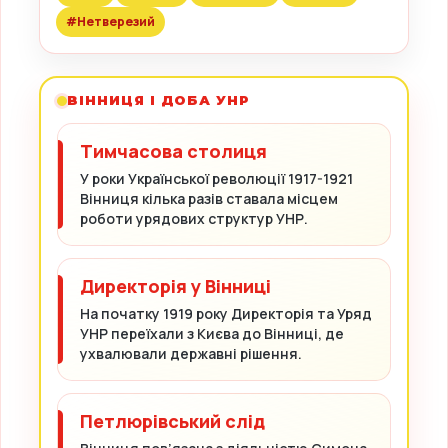
#Нетверезий
ВІННИЦЯ І ДОБА УНР
Тимчасова столиця
У роки Української революції 1917-1921
Вінниця кілька разів ставала місцем
роботи урядових структур УНР.
Директорія у Вінниці
На початку 1919 року Директорія та Уряд
УНР переїхали з Києва до Вінниці, де
ухвалювали державні рішення.
Петлюрівський слід