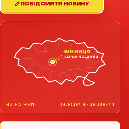
ПОВІДОМИТИ НОВИНУ
ВІННИЦЯ
СЕРЦЕ ПОДІЛЛЯ
МИ НА МАПІ
48.9226° N · 28.6584° E