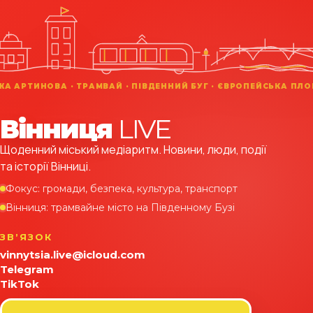
Вінниця
LIVE
Щоденний міський медіаритм. Новини, люди, події
та історії Вінниці.
Фокус: громади, безпека, культура, транспорт
Вінниця: трамвайне місто на Південному Бузі
ЗВʼЯЗОК
vinnytsia.live@icloud.com
Telegram
TikTok