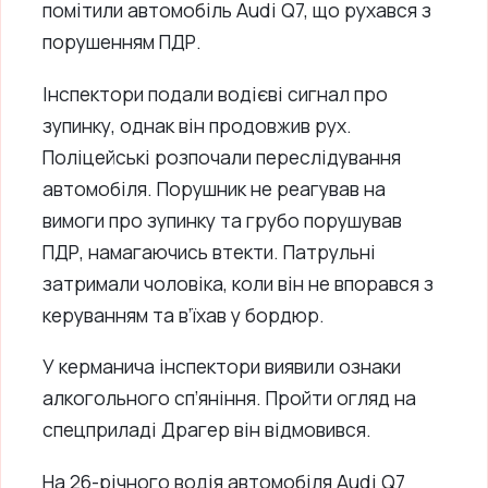
помітили автомобіль Audi Q7, що рухався з
порушенням ПДР.
Інспектори подали водієві сигнал про
зупинку, однак він продовжив рух.
Поліцейські розпочали переслідування
автомобіля. Порушник не реагував на
вимоги про зупинку та грубо порушував
ПДР, намагаючись втекти. Патрульні
затримали чоловіка, коли він не впорався з
керуванням та в’їхав у бордюр.
У керманича інспектори виявили ознаки
алкогольного сп’яніння. Пройти огляд на
спецприладі Драгер він відмовився.
На 26-річного водія автомобіля Audi Q7