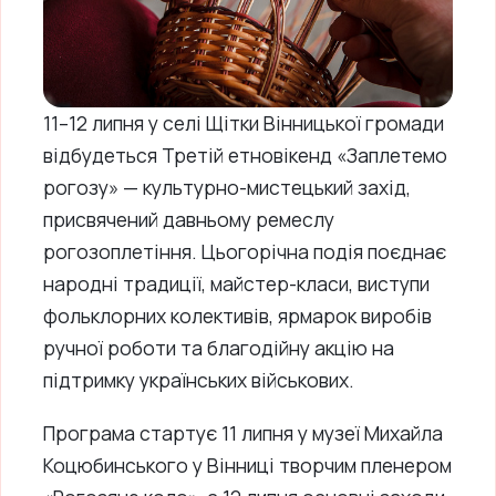
11–12 липня у селі Щітки Вінницької громади
відбудеться Третій етновікенд «Заплетемо
рогозу» — культурно-мистецький захід,
присвячений давньому ремеслу
рогозоплетіння. Цьогорічна подія поєднає
народні традиції, майстер-класи, виступи
фольклорних колективів, ярмарок виробів
ручної роботи та благодійну акцію на
підтримку українських військових.
Програма стартує 11 липня у музеї Михайла
Коцюбинського у Вінниці творчим пленером