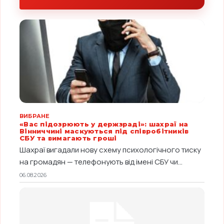
ВИБРАНЕ
«Вас підозрюють у держзраді»: шахраї на
Вінниччині маскуються під співробітників
СБУ та вимагають гроші
Шахраї вигадали нову схему психологічного тиску
на громадян — телефонують від імені СБУ чи...
06.08.2026