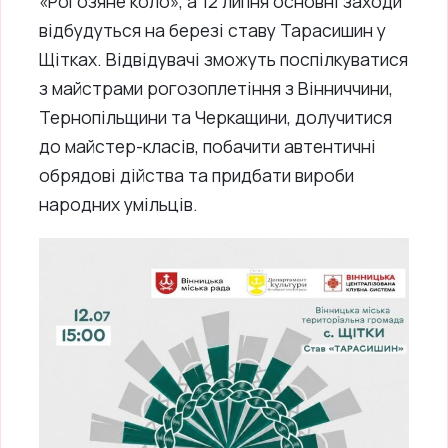
«Рогозяне коло», а 12 липня основні заходи
відбудуться на березі ставу Тарасишин у
Щітках. Відвідувачі зможуть поспілкуватися
з майстрами рогозоплетіння з Вінниччини,
Тернопільщини та Черкащини, долучитися
до майстер-класів, побачити автентичні
обрядові дійства та придбати вироби
народних умільців.