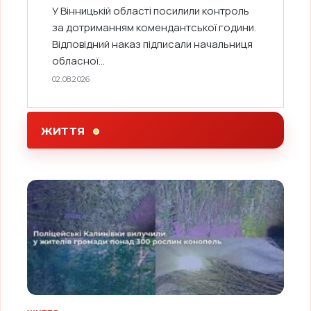
У Вінницькій області посилили контроль
за дотриманням комендантської години.
Відповідний наказ підписали начальниця
обласної...
02.08.2026
ЖИТТЯ