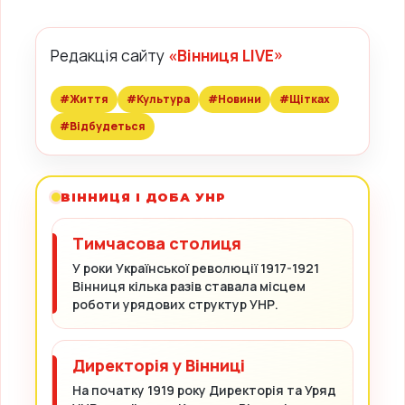
Редакція сайту
«Вінниця LIVE»
#Життя
#Культура
#Новини
#Щітках
#Відбудеться
ВІННИЦЯ І ДОБА УНР
Тимчасова столиця
У роки Української революції 1917-1921
Вінниця кілька разів ставала місцем
роботи урядових структур УНР.
Директорія у Вінниці
На початку 1919 року Директорія та Уряд