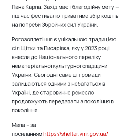
Пана Карпа. Захід має і благодійну мету —
під час фестивалю триватиме збір коштів
на потреби Збройних сил України.
Рогозоплетіння є унікальною традицією
сіл Щітки та Писарівка, яку у 2023 році
внесли до Національного переліку
нематеріальної культурної спадщини
України. Сьогодні саме ці громади
залишаються одними з небагатьох в
Україні, де старовинне ремесло
продовжують передавати з покоління в
покоління.
Мапа – за
посиланням
https://shelter.vmr.gov.ua/