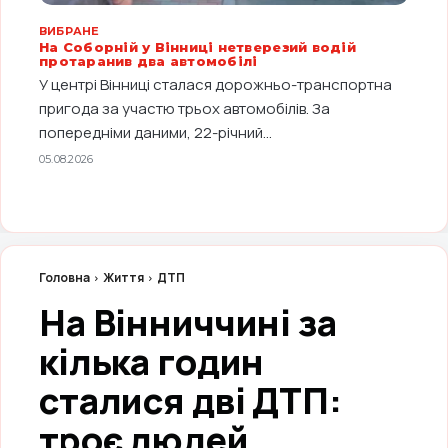
ВИБРАНЕ
На Соборній у Вінниці нетверезий водій
протаранив два автомобілі
У центрі Вінниці сталася дорожньо-транспортна
пригода за участю трьох автомобілів. За
попередніми даними, 22-річний...
05.08.2026