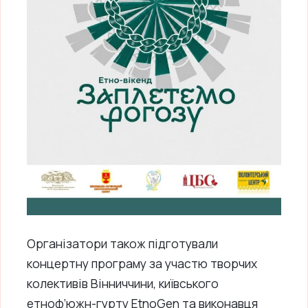
Організатори також підготували
концертну програму за участю творчих
колективів Вінниччини, київського
етноф’южн-гурту EtnoGen та виконавця