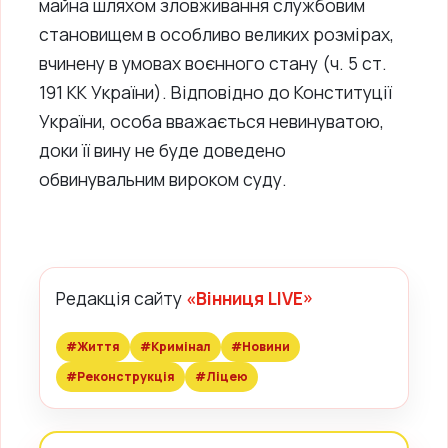
майна шляхом зловживання службовим
становищем в особливо великих розмірах,
вчинену в умовах воєнного стану (ч. 5 ст.
191 КК України). Відповідно до Конституції
України, особа вважається невинуватою,
доки її вину не буде доведено
обвинувальним вироком суду.
Редакція сайту
«Вінниця LIVE»
#Життя
#Кримінал
#Новини
#Реконструкція
#Ліцею