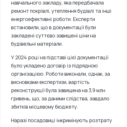
навчального закладу, яка передбачала
ремонт покрівлі, утеплення будівлі та інші
енергоефективні роботи. Експерти
встановили, що в документації були
закладені суттєво завищені ціни на
будівельні матеріали.
У 2024 році на підставі цієї документації
було укладено договір із підрядною
організацією. Роботи виконали, однак, за
висновками експертизи, вартість
реконструкції була завищена на 3,9 млн
гривень, що, за даними слідства, завдало
збитків місцевому бюджету.
Наразі посадовиці інкримінують розтрату