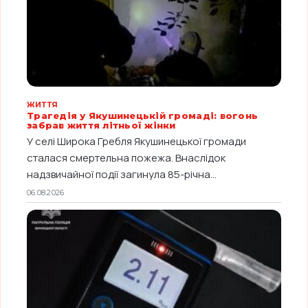
ЖИТТЯ
Трагедія у Якушинецькій громаді: вогонь
забрав життя літньої жінки
У селі Широка Гребля Якушинецької громади
сталася смертельна пожежа. Внаслідок
надзвичайної події загинула 85-річна...
06.08.2026