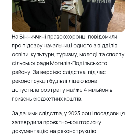
На Вінниччині правоохоронці повідомили
про підозру начальниці одного з відділів
освіти, культури, туризму, молоді та спорту
сільської ради Могилів-Подільського
району. За версією слідства, під час
реконструкції будівлі ліцею вона
допустила розтрату майже 4 мільйонів
гривень бюджетних коштів.
За даними слідства, у 2023 році посадовиця
затвердила проєктно-кошторисну
документацію на реконструкцію