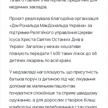
медичних закладів.
Проєкт реалізувала благодійна організація
«Дім Рональда МакДональда Україна» за
підтримки Релігійного управління Церкви
Ісуса Христа Святих Останніх Днів в
Україні. Загалом у межах ініціативи
планують передати 1 400 таких ліжок до 46
дитячих лікарень по всій країні.
У медзакладі наголошують, що присутність
батьків поруч із дитиною під час лікування
допомагає маленьким пацієнтам
почуватися спокійніше та сприяє швидшому
одужанню, а для дорослих створює більш
комфортні умови перебування в стаціонарі.