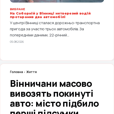
ВИБРАНЕ
На Соборній у Вінниці нетверезий водій
протаранив два автомобілі
У центрі Вінниці сталася дорожньо-транспортна
пригода за участю трьох автомобілів. За
попередніми даними, 22-річний...
05.08.2026