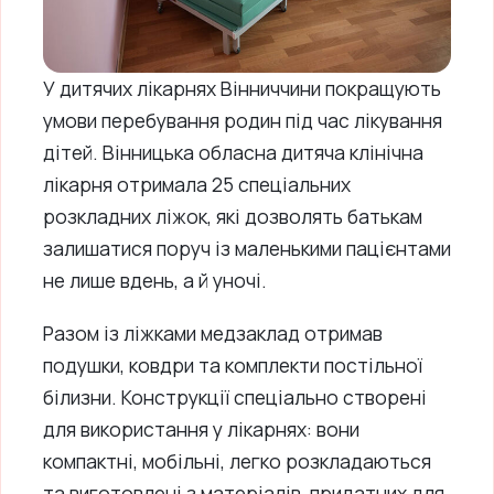
У дитячих лікарнях Вінниччини покращують
умови перебування родин під час лікування
дітей. Вінницька обласна дитяча клінічна
лікарня отримала 25 спеціальних
розкладних ліжок, які дозволять батькам
залишатися поруч із маленькими пацієнтами
не лише вдень, а й уночі.
Разом із ліжками медзаклад отримав
подушки, ковдри та комплекти постільної
білизни. Конструкції спеціально створені
для використання у лікарнях: вони
компактні, мобільні, легко розкладаються
та виготовлені з матеріалів, придатних для