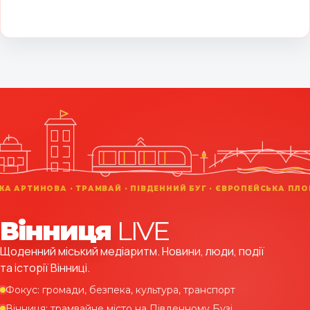
Вінниця
LIVE
Щоденний міський медіаритм. Новини, люди, події
та історії Вінниці.
Фокус: громади, безпека, культура, транспорт
Вінниця: трамвайне місто на Південному Бузі