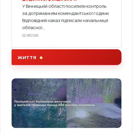
У Вінницькій області посилили контроль
за дотриманням комендантської години.
Відповідний наказ підписали начальниця
обласної...
02.08.2026
ЖИТТЯ