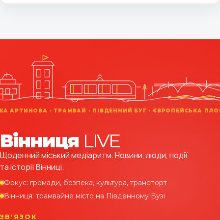
Вінниця
LIVE
Щоденний міський медіаритм. Новини, люди, події
та історії Вінниці.
Фокус: громади, безпека, культура, транспорт
Вінниця: трамвайне місто на Південному Бузі
ЗВʼЯЗОК