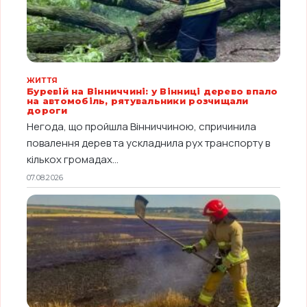
ЖИТТЯ
Буревій на Вінниччині: у Вінниці дерево впало
на автомобіль, рятувальники розчищали
дороги
Негода, що пройшла Вінниччиною, спричинила
повалення дерев та ускладнила рух транспорту в
кількох громадах...
07.08.2026