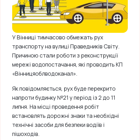
У Вінниці тимчасово обмежать рух
транспорту на вулиці Праведників Світу.
Причиною стали роботи з реконструкції
мережі водопостачання, які проводить КП
«Вінницяоблводоканал».
Як повідомляється, рух буде перекрито
напроти будинку №21 у період із 2 до 11
липня. На місці проведення робіт
встановлять дорожні знаки та необхідні
технічні засоби для безпеки водіїв і
пішоходів.