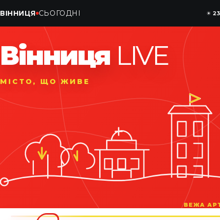
ВІННИЦЯ
СЬОГОДНІ
☀
23
Вінниця
LIVE
МІСТО, ЩО ЖИВЕ