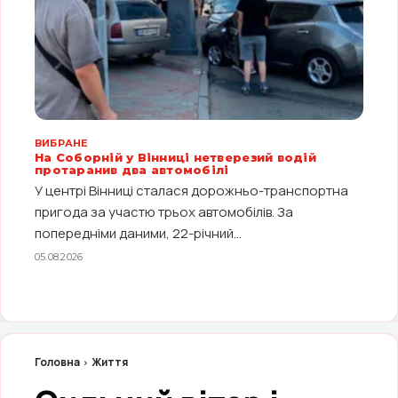
ВИБРАНЕ
На Соборній у Вінниці нетверезий водій
протаранив два автомобілі
У центрі Вінниці сталася дорожньо-транспортна
пригода за участю трьох автомобілів. За
попередніми даними, 22-річний...
05.08.2026