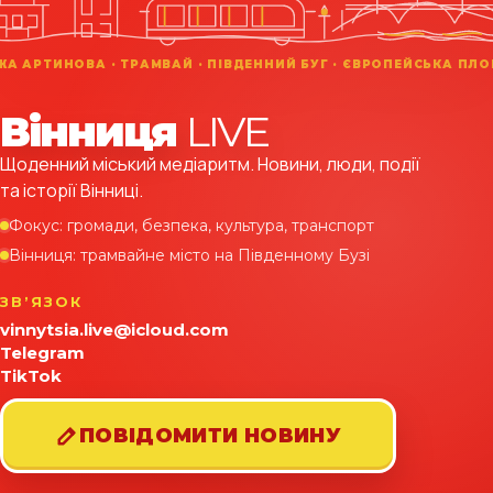
Вінниця
LIVE
Щоденний міський медіаритм. Новини, люди, події
та історії Вінниці.
Фокус: громади, безпека, культура, транспорт
Вінниця: трамвайне місто на Південному Бузі
ЗВʼЯЗОК
vinnytsia.live@icloud.com
Telegram
TikTok
ПОВІДОМИТИ НОВИНУ