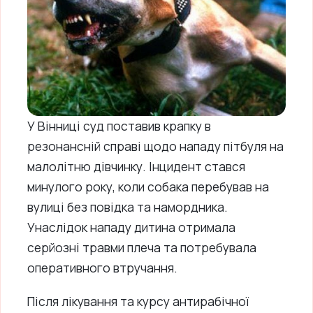
У Вінниці суд поставив крапку в
резонансній справі щодо нападу пітбуля на
малолітню дівчинку. Інцидент стався
минулого року, коли собака перебував на
вулиці без повідка та намордника.
Унаслідок нападу дитина отримала
серйозні травми плеча та потребувала
оперативного втручання.
Після лікування та курсу антирабічної