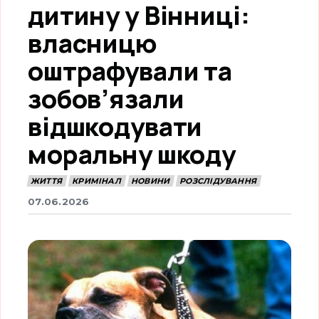
дитину у Вінниці:
власницю
оштрафували та
зобов’язали
відшкодувати
моральну шкоду
ЖИТТЯ
КРИМІНАЛ
НОВИНИ
РОЗСЛІДУВАННЯ
07.06.2026