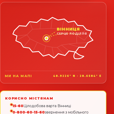
ВІННИЦЯ
СЕРЦЕ ПОДІЛЛЯ
МИ НА МАПІ
48.9226° N · 28.6584° E
КОРИСНО МІСТЯНАМ
15-60
Цілодобова варта Вінниці
0-800-60-15-60
звернення з мобільного