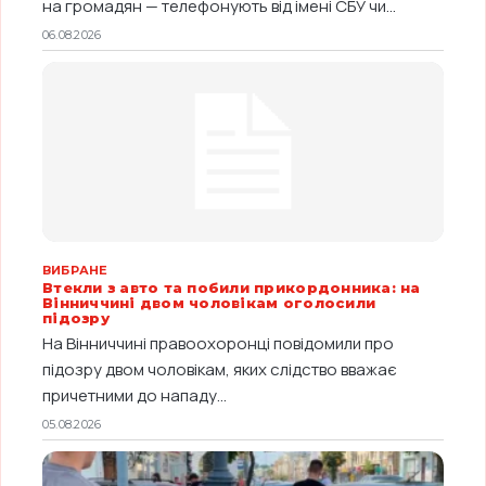
на громадян — телефонують від імені СБУ чи...
06.08.2026
ВИБРАНЕ
Втекли з авто та побили прикордонника: на
Вінниччині двом чоловікам оголосили
підозру
На Вінниччині правоохоронці повідомили про
підозру двом чоловікам, яких слідство вважає
причетними до нападу...
05.08.2026