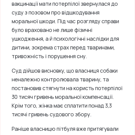
вакцинації мати потерпілої звернулася до
суду з позовом про відшкодування
моральної шкоди. Під час розгляду справи
було враховано не лише фізичні
ушкодження, а й психологічні наслідки для
дитини, зокрема страх перед тваринами,
тривожність і порушення сну.
Суд дійшов висновку, що власниця собаки
неналежно контролювала тварину, та
постановив стягнути на користь потерпілої
30 тисяч гривень моральної компенсації.
Крім того, жінка має сплатити понад 3,3
тисячі гривень судового збору.
Раніше власницю пітбуля вже притягували