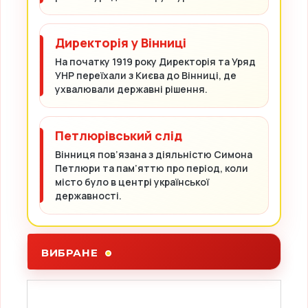
Директорія у Вінниці
На початку 1919 року Директорія та Уряд
УНР переїхали з Києва до Вінниці, де
ухвалювали державні рішення.
Петлюрівський слід
Вінниця пов’язана з діяльністю Симона
Петлюри та пам’яттю про період, коли
місто було в центрі української
державності.
ВИБРАНЕ